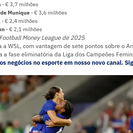
n
- € 3,7 milhões
 de Munique
- € 3,6 milhões
a
- € 2,4 milhões
nn
- € 2,1 milhões
e Football Money League de 2025
ra a WSL, com vantagem de sete pontos sobre o Ar
 a fase eliminatória da Liga dos Campeões Femin
s negócios no esporte em nosso novo canal. Sig