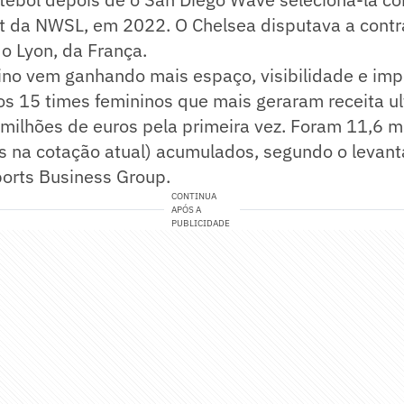
ft da NWSL, em 2022. O Chelsea disputava a cont
o Lyon, da França.
ino vem ganhando mais espaço, visibilidade e imp
os 15 times femininos que mais geraram receita u
milhões de euros pela primeira vez. Foram 11,6 m
s na cotação atual) acumulados, segundo o levant
ports Business Group.
CONTINUA
APÓS A
PUBLICIDADE