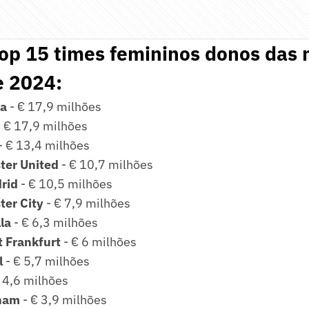
top 15 times femininos donos das
e 2024:
na
- € 17,9 milhões
- € 17,9 milhões
- € 13,4 milhões
ter United
- € 10,7 milhões
rid
- € 10,5 milhões
ter City
- € 7,9 milhões
lla
- € 6,3 milhões
t Frankfurt
- € 6 milhões
l
- € 5,7 milhões
 4,6 milhões
ham
- € 3,9 milhões