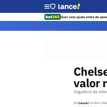
Quer uma ajuda antes de apos
Chelse
valor 
Jogadora da sele
Por
Lance!
•
Londres (ING