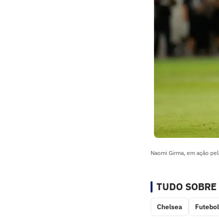
Naomi Girma, em ação pel
TUDO SOBRE
Chelsea
Futebol