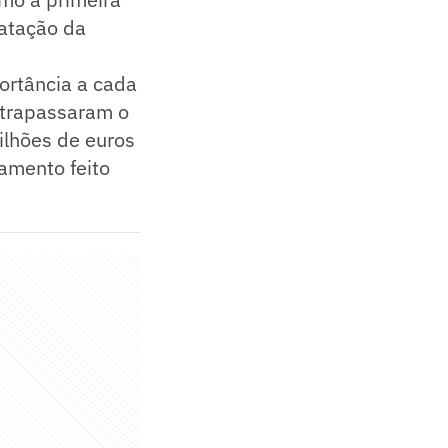
ratação da
ortância a cada
ltrapassaram o
ilhões de euros
amento feito