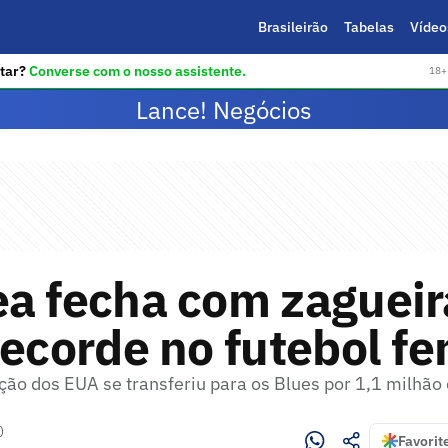
Brasileirão
Tabelas
Vídeo
tar?
Converse com o nosso assistente.
18+ 
Lance! Negócios
a fecha com zagueir
recorde no futebol f
ção dos EUA se transferiu para os Blues por 1,1 milhão
)
Favorit