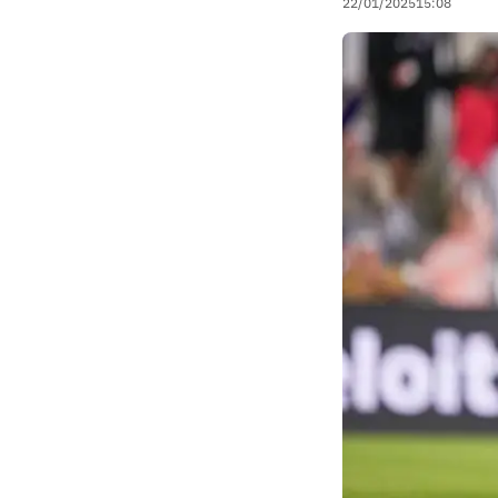
22/01/2025
15:08