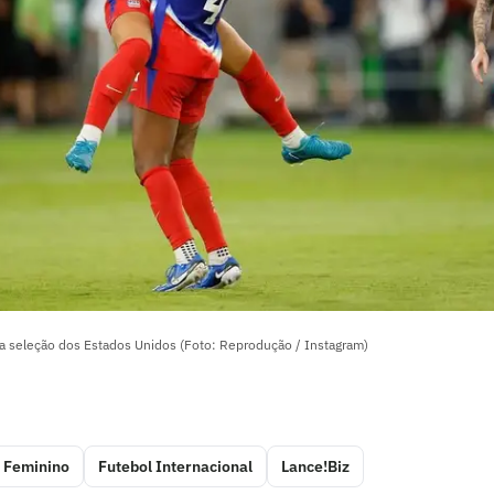
a seleção dos Estados Unidos (Foto: Reprodução / Instagram)
 Feminino
Futebol Internacional
Lance!Biz