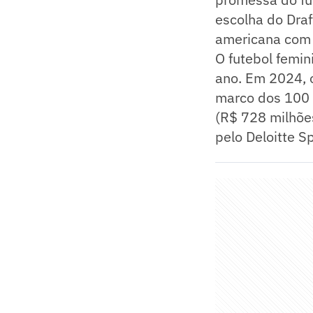
escolha do Dra
americana com 
O futebol femin
ano. Em 2024, 
marco dos 100 
(R$ 728 milhõe
pelo Deloitte S