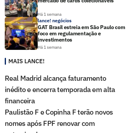
mercado de cards colecionáveis
Há 1 semana
lance! negócios
GAT Brasil estreia em São Paulo com
foco em regulamentação e
investimentos
Há 1 semana
MAIS LANCE!
Real Madrid alcança faturamento
inédito e encerra temporada em alta
financeira
Paulistão F e Copinha F terão novos
nomes após FPF renovar com