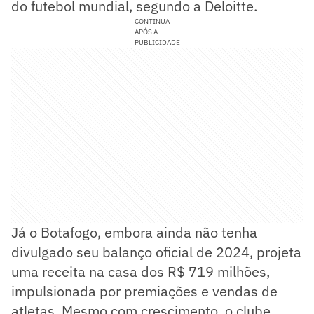
do futebol mundial, segundo a Deloitte.
CONTINUA
APÓS A
PUBLICIDADE
Já o Botafogo, embora ainda não tenha
divulgado seu balanço oficial de 2024, projeta
uma receita na casa dos R$ 719 milhões,
impulsionada por premiações e vendas de
atletas. Mesmo com crescimento, o clube