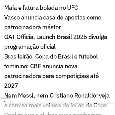
Maia e fatura bolada no UFC
Vasco anuncia casa de apostas como
patrocinadora máster
GAT Official Launch Brasil 2026 divulga
programação oficial
Brasileirão, Copa do Brasil e futebol
feminino: CBF anuncia nova
patrocinadora para competições até
2027
Nem Messi, nem Cristiano Ronaldo: veja
a camisa mais valiosa do leilão da Copa
Confira quais clubes mais receberam