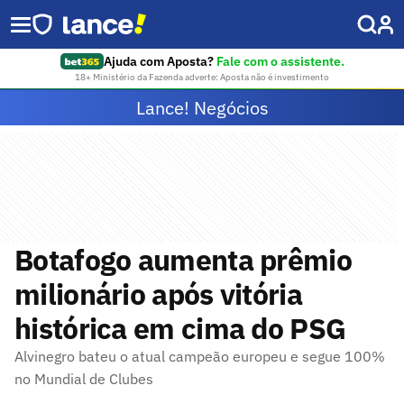
Ajuda com Aposta?
Fale com o assistente.
18+ Ministério da Fazenda adverte: Aposta não é investimento
Lance! Negócios
Botafogo aumenta prêmio
milionário após vitória
histórica em cima do PSG
Alvinegro bateu o atual campeão europeu e segue 100%
no Mundial de Clubes