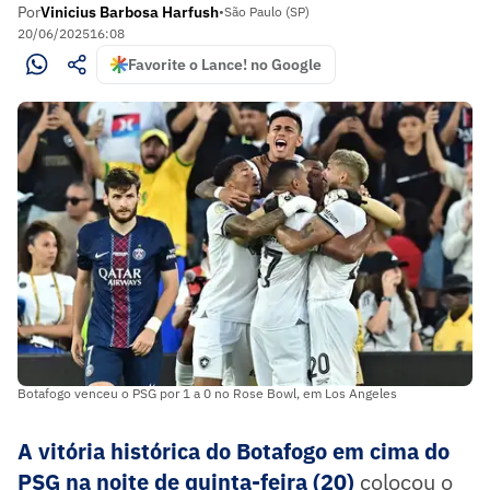
Por
Vinicius Barbosa Harfush
•
São Paulo (SP)
20/06/2025
16:08
Favorite o Lance! no Google
Botafogo venceu o PSG por 1 a 0 no Rose Bowl, em Los Angeles
A vitória histórica do Botafogo em cima do
PSG na noite de quinta-feira (20)
colocou o