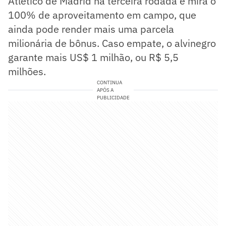
Atlético de Madrid na terceira rodada e mira o
100% de aproveitamento em campo, que
ainda pode render mais uma parcela
milionária de bônus. Caso empate, o alvinegro
garante mais US$ 1 milhão, ou R$ 5,5
milhões.
CONTINUA
APÓS A
PUBLICIDADE