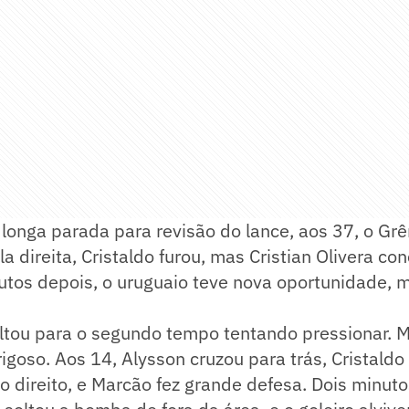
longa parada para revisão do lance, aos 37, o Gr
 direita, Cristaldo furou, mas Cristian Olivera con
nutos depois, o uruguaio teve nova oportunidade,
ltou para o segundo tempo tentando pressionar. 
igoso. Aos 14, Alysson cruzou para trás, Cristaldo
to direito, e Marcão fez grande defesa. Dois minuto