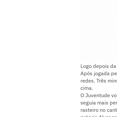
Logo depois da 
Após jogada pela
redes. Três mi
cima.
O Juventude vo
seguia mais per
rasteiro no can