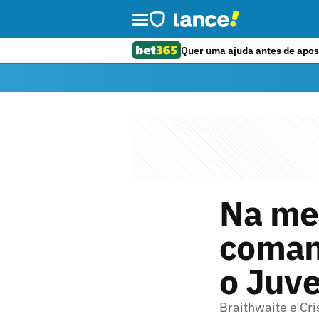
Quer uma ajuda antes de apos
Na me
coman
o Juv
Braithwaite e Cri