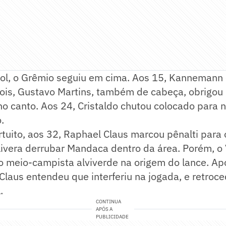
l, o Grêmio seguiu em cima. Aos 15, Kannemann
ois, Gustavo Martins, também de cabeça, obrigou 
o canto. Aos 24, Cristaldo chutou colocado para 
.
tuito, aos 32, Raphael Claus marcou pênalti para
livera derrubar Mandaca dentro da área. Porém, o
 meio-campista alviverde na origem do lance. Apó
Claus entendeu que interferiu na jogada, e retroc
.
CONTINUA
APÓS A
PUBLICIDADE