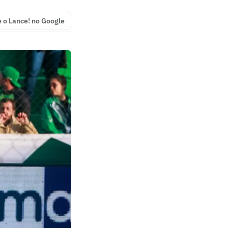
e o Lance! no Google