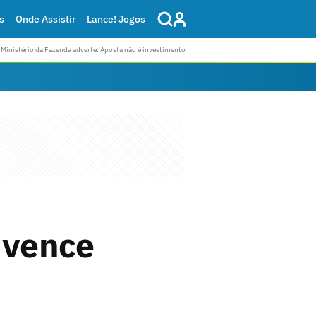
s
Onde Assistir
Lance! Jogos
Ministério da Fazenda adverte: Aposta não é investimento
 vence