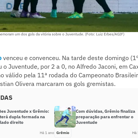
moram um dos gols da vitória sobre o Juventude. (Foto: Luiz Erbes/AGIF)
o
venceu e convenceu. Na tarde deste domingo (1º),
o Juventude, por 2 a 0, no Alfredo Jaconi, em Ca
 válido pela 11ª rodada do Campeonato Brasileiro
ristian Olivera marcaram os gols gremistas.
ADAS
ões Juventude x Grêmio:
Com dúvidas, Grêmio finaliza
 terá dupla formada na
preparação para enfrentar o
lado direito
Juventude
Há 1 ano
Grêmio
Há 