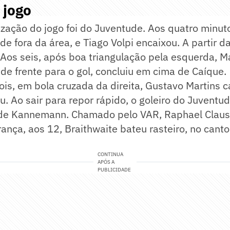
 jogo
lização do jogo foi do Juventude. Aos quatro minu
de fora da área, e Tiago Volpi encaixou. A partir d
Aos seis, após boa triangulação pela esquerda, Ma
, de frente para o gol, concluiu em cima de Caíque.
is, em bola cruzada da direita, Gustavo Martins 
. Ao sair para repor rápido, o goleiro do Juventu
 de Kannemann. Chamado pelo VAR, Raphael Claus
rança, aos 12, Braithwaite bateu rasteiro, no canto 
CONTINUA
APÓS A
PUBLICIDADE