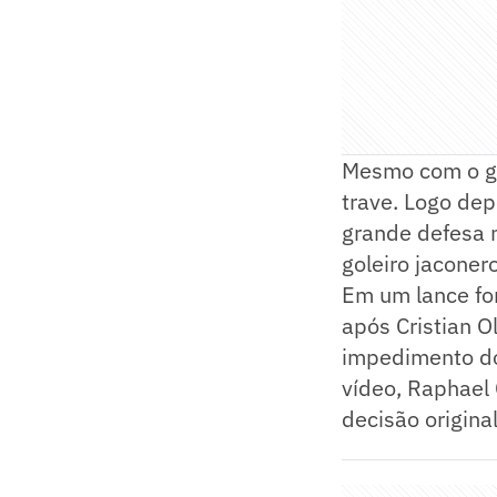
Mesmo com o go
trave. Logo dep
grande defesa n
goleiro jaconero
Em um lance for
após Cristian O
impedimento do
vídeo, Raphael 
decisão original