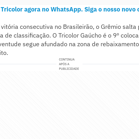
 Tricolor agora no WhatsApp. Siga o nosso novo 
itória consecutiva no Brasileirão, o Grêmio salta 
a de classificação. O Tricolor Gaúcho é o 9º coloc
uventude segue afundado na zona de rebaixamento,
to.
CONTINUA
APÓS A
PUBLICIDADE