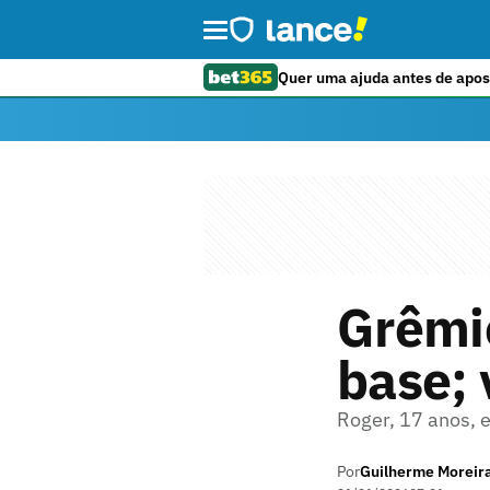
Quer uma ajuda antes de apos
Grêmi
base; 
Roger, 17 anos, e
Por
Guilherme Moreir