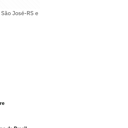
o São José-RS e
re