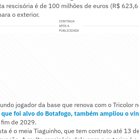
a rescisória é de 100 milhões de euros (R$ 623,6
ara o exterior.
CONTINUA
APÓS A
PUBLICIDADE
gundo jogador da base que renova com o Tricolor 
, que foi alvo do Botafogo, também ampliou o ví
 fim de 2029.
sta é o meia Tiaguinho, que tem contrato até 13 d