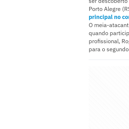
ser descoberto
Porto Alegre (R
principal no c
O meia-atacant
quando particip
profissional, Ro
para o segundo 