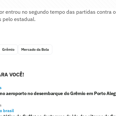
dor entrou no segundo tempo das partidas contra 
 pelo estadual.
Grêmio
Mercado da Bola
RA VOCÊ!
s
 no aeroporto no desembarque do Grêmio em Porto Aleg
s
o brasil