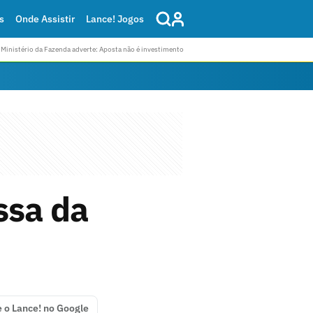
s
Onde Assistir
Lance! Jogos
Ministério da Fazenda adverte: Aposta não é investimento
ssa da
e o Lance! no Google