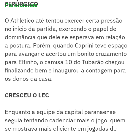
CIRÚRGICO
Paranaense
O Athletico até tentou exercer certa pressão
no início da partida, exercendo o papel de
dominância que dele se esperava em relação
a postura. Porém, quando Caprini teve espaço
para avançar e acertou um bonito cruzamento
para Eltinho, o camisa 10 do Tubarão chegou
finalizando bem e inaugurou a contagem para
os donos da casa.
CRESCEU O LEC
​Enquanto a equipe da capital paranaense
seguia tentando cadenciar mais o jogo, quem
se mostrava mais eficiente em jogadas de