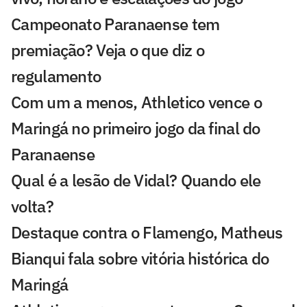
Campeonato Paranaense tem
premiação? Veja o que diz o
regulamento
Com um a menos, Athletico vence o
Maringá no primeiro jogo da final do
Paranaense
Qual é a lesão de Vidal? Quando ele
volta?
Destaque contra o Flamengo, Matheus
Bianqui fala sobre vitória histórica do
Maringá