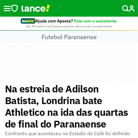
Ajuda com Aposta?
Fale com o assistente.
18+ Ministério da Fazenda adverte: Aposta não é investimento
Futebol Paranaense
Na estreia de Adilson
Batista, Londrina bate
Athletico na ida das quartas
de final do Paranaense
Confronto que aconteceu no Estádio do Café foi definido