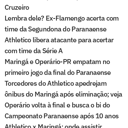
Cruzeiro
Lembra dele? Ex-Flamengo acerta com
time da Segundona do Paranaense
Athletico libera atacante para acertar
com time da Série A
Maringá e Operário-PR empatam no
primeiro jogo da final do Paranaense
Torcedores do Athletico apedrejam
ônibus do Maringá após eliminação; veja
Operário volta à final e busca o bi do
Campeonato Paranaense após 10 anos
Athletico x Maringá: onde assistir,