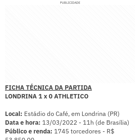
PUBLICIDADE
FICHA TÉCNICA DA PARTIDA
​LONDRINA 1 x 0 ATHLETICO
Local:
Estádio do Café, em Londrina (PR)
Data e hora:
13/03/2022 - 11h (de Brasília)
Público e renda:
1745 torcedores - R$
53.850,00