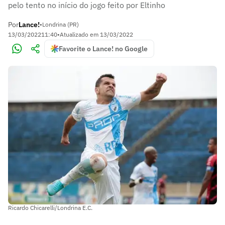
pelo tento no início do jogo feito por Eltinho
Por
Lance!
•
Londrina (PR)
13/03/2022
11:40
•
Atualizado em
13/03/2022
Favorite o Lance! no Google
Ricardo Chicarelli/Londrina E.C.