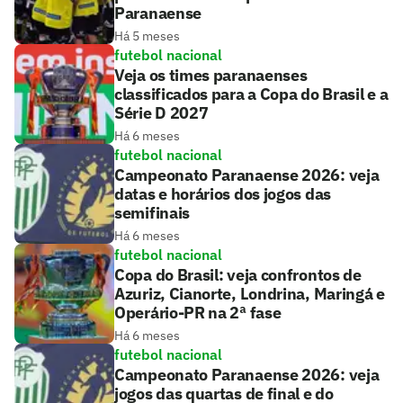
Paranaense
Há 5 meses
futebol nacional
Veja os times paranaenses
classificados para a Copa do Brasil e a
Série D 2027
Há 6 meses
futebol nacional
Campeonato Paranaense 2026: veja
datas e horários dos jogos das
semifinais
Há 6 meses
futebol nacional
Copa do Brasil: veja confrontos de
Azuriz, Cianorte, Londrina, Maringá e
Operário-PR na 2ª fase
Há 6 meses
futebol nacional
Campeonato Paranaense 2026: veja
jogos das quartas de final e do