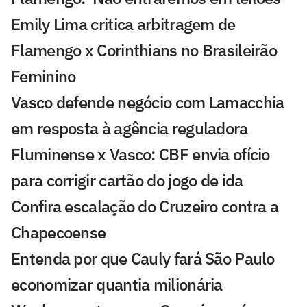
Emily Lima critica arbitragem de
Flamengo x Corinthians no Brasileirão
Feminino
Vasco defende negócio com Lamacchia
em resposta à agência reguladora
Fluminense x Vasco: CBF envia ofício
para corrigir cartão do jogo de ida
Confira escalação do Cruzeiro contra a
Chapecoense
Entenda por que Cauly fará São Paulo
economizar quantia milionária