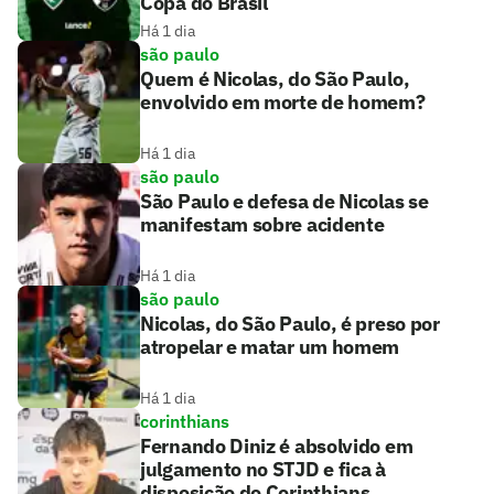
Copa do Brasil
Há 1 dia
são paulo
Quem é Nicolas, do São Paulo,
envolvido em morte de homem?
Há 1 dia
são paulo
São Paulo e defesa de Nicolas se
manifestam sobre acidente
Há 1 dia
são paulo
Nicolas, do São Paulo, é preso por
atropelar e matar um homem
Há 1 dia
corinthians
Fernando Diniz é absolvido em
julgamento no STJD e fica à
disposição do Corinthians