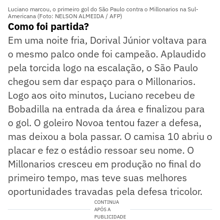
Luciano marcou, o primeiro gol do São Paulo contra o Millonarios na Sul-
Americana (Foto: NELSON ALMEIDA / AFP)
Como foi partida?
Em uma noite fria, Dorival Júnior voltava para
o mesmo palco onde foi campeão. Aplaudido
pela torcida logo na escalação, o São Paulo
chegou sem dar espaço para o Millonarios.
Logo aos oito minutos, Luciano recebeu de
Bobadilla na entrada da área e finalizou para
o gol. O goleiro Novoa tentou fazer a defesa,
mas deixou a bola passar. O camisa 10 abriu o
placar e fez o estádio ressoar seu nome. O
Millonarios cresceu em produção no final do
primeiro tempo, mas teve suas melhores
oportunidades travadas pela defesa tricolor.
CONTINUA
APÓS A
PUBLICIDADE