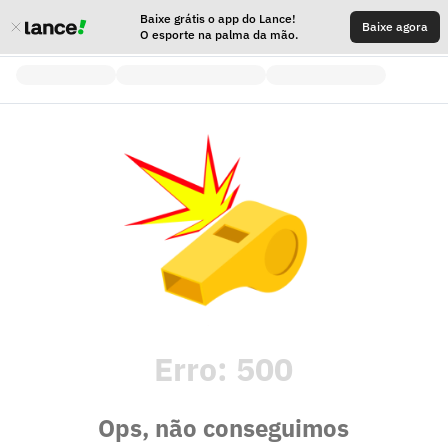
Baixe grátis o app do Lance!
Baixe agora
O esporte na palma da mão.
Erro:
500
Ops, não conseguimos