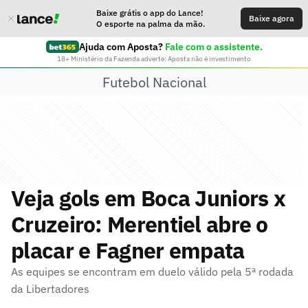
Baixe grátis o app do Lance!
Baixe agora
O esporte na palma da mão.
Ajuda com Aposta?
Fale com o assistente.
18+ Ministério da Fazenda adverte: Aposta não é investimento
Futebol Nacional
Veja gols em Boca Juniors x
Cruzeiro: Merentiel abre o
placar e Fagner empata
As equipes se encontram em duelo válido pela 5ª rodada
da Libertadores