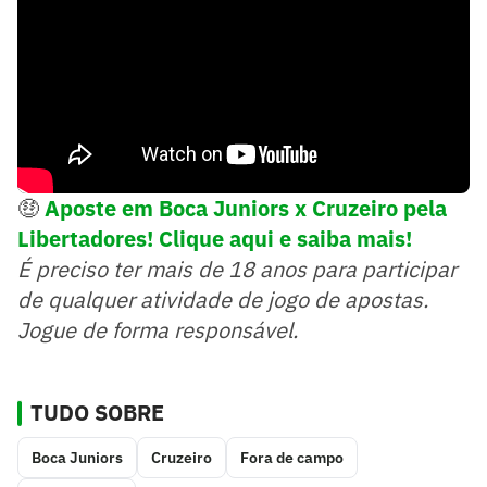
🤑
Aposte em Boca Juniors x Cruzeiro pela
Libertadores! Clique aqui e saiba mais!
É preciso ter mais de 18 anos para participar
de qualquer atividade de jogo de apostas.
Jogue de forma responsável.
TUDO SOBRE
Boca Juniors
Cruzeiro
Fora de campo