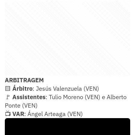
ARBITRAGEM
🟨
Árbitro
: Jesús Valenzuela (VEN)
🚩
Assistentes
: Tulio Moreno (VEN) e Alberto
Ponte (VEN)
📺
VAR
: Ángel Arteaga (VEN)