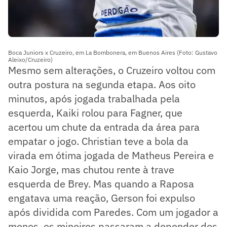
Boca Juniors x Cruzeiro, em La Bombonera, em Buenos Aires (Foto: Gustavo
Aleixo/Cruzeiro)
Mesmo sem alterações, o Cruzeiro voltou com
outra postura na segunda etapa. Aos oito
minutos, após jogada trabalhada pela
esquerda, Kaiki rolou para Fagner, que
acertou um chute da entrada da área para
empatar o jogo. Christian teve a bola da
virada em ótima jogada de Matheus Pereira e
Kaio Jorge, mas chutou rente à trave
esquerda de Brey. Mas quando a Raposa
engatava uma reação, Gerson foi expulso
após dividida com Paredes. Com um jogador a
menos, os mineiros passaram a depender dos