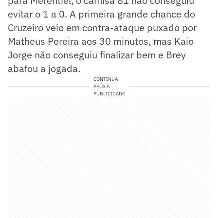
para Merentiel, o camisa 81 não conseguiu
evitar o 1 a 0. A primeira grande chance do
Cruzeiro veio em contra-ataque puxado por
Matheus Pereira aos 30 minutos, mas Kaio
Jorge não conseguiu finalizar bem e Brey
abafou a jogada.
CONTINUA
APÓS A
PUBLICIDADE