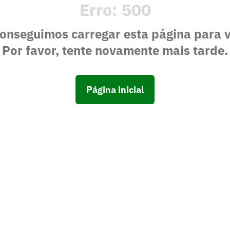
Erro:
500
onseguimos carregar esta página para 
Por favor, tente novamente mais tarde.
Página inicial