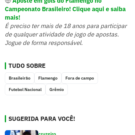
🤑
Aposte em gols do Flamengo no
Campeonato Brasileiro! Clique aqui e saiba
mais!
É preciso ter mais de 18 anos para participar
de qualquer atividade de jogo de apostas.
Jogue de forma responsável.
TUDO SOBRE
Brasileirão
Flamengo
Fora de campo
Futebol Nacional
Grêmio
SUGERIDA PARA VOCÊ!
cruzeiro