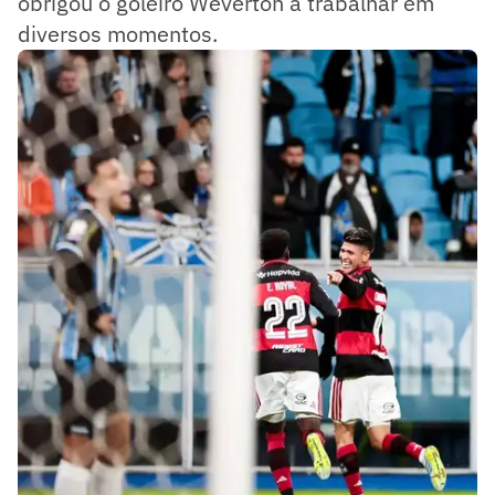
obrigou o goleiro Weverton a trabalhar em
diversos momentos.