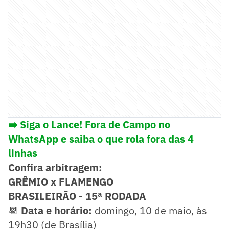
➡️ Siga o Lance! Fora de Campo no
WhatsApp e saiba o que rola fora das 4
linhas
Confira arbitragem:
GRÊMIO x FLAMENGO
BRASILEIRÃO - 15ª RODADA
📆
Data e horário:
domingo, 10 de maio, às
19h30 (de Brasília)