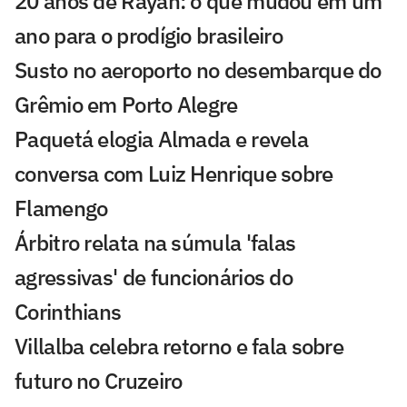
20 anos de Rayan: o que mudou em um
ano para o prodígio brasileiro
Susto no aeroporto no desembarque do
Grêmio em Porto Alegre
Paquetá elogia Almada e revela
conversa com Luiz Henrique sobre
Flamengo
Árbitro relata na súmula 'falas
agressivas' de funcionários do
Corinthians
Villalba celebra retorno e fala sobre
futuro no Cruzeiro