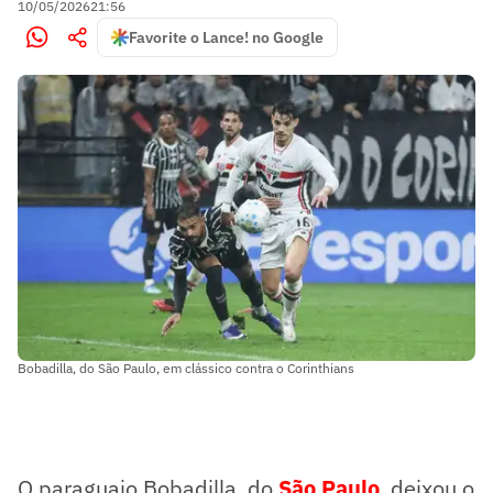
10/05/2026
21:56
Favorite o Lance! no Google
Bobadilla, do São Paulo, em clássico contra o Corinthians
O paraguaio Bobadilla, do
São Paulo
, deixou o