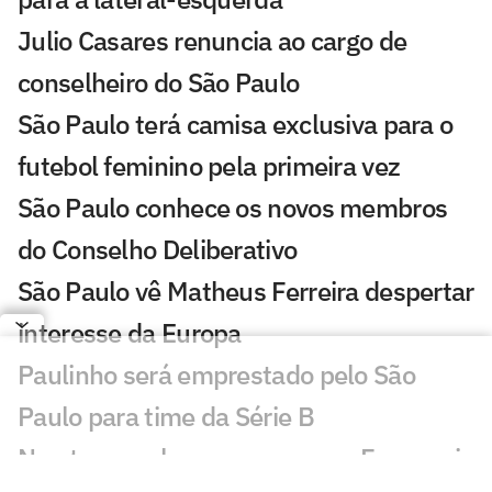
Julio Casares renuncia ao cargo de
conselheiro do São Paulo
São Paulo terá camisa exclusiva para o
futebol feminino pela primeira vez
São Paulo conhece os novos membros
do Conselho Deliberativo
São Paulo vê Matheus Ferreira despertar
interesse da Europa
Paulinho será emprestado pelo São
Paulo para time da Série B
Newton revela conversas com Ferraresi