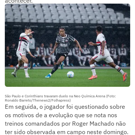
acontecer.
Veja a tabela do Campeonato Brasileiro
São Paulo e Corinthians travaram duelo na Neo Química Arena (Foto:
Ronaldo Barreto/Thenews2/Folhapress)
Em seguida, o jogador foi questionado sobre
os motivos de a evolução que se nota nos
treinos comandados por Roger Machado não
ter sido observada em campo neste domingo.