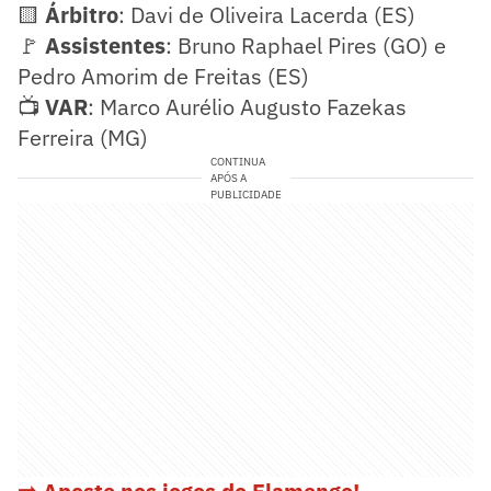
🟨
Árbitro
: Davi de Oliveira Lacerda (ES)
🚩
Assistentes
: Bruno Raphael Pires (GO) e
Pedro Amorim de Freitas (ES)
📺
VAR
: Marco Aurélio Augusto Fazekas
Ferreira (MG)
CONTINUA
APÓS A
PUBLICIDADE