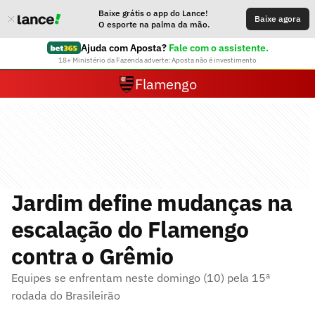
Baixe grátis o app do Lance!
Baixe agora
O esporte na palma da mão.
Ajuda com Aposta?
Fale com o assistente.
18+ Ministério da Fazenda adverte: Aposta não é investimento
Flamengo
Jardim define mudanças na
escalação do Flamengo
contra o Grêmio
Equipes se enfrentam neste domingo (10) pela 15ª
rodada do Brasileirão