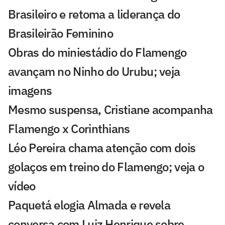
Brasileiro e retoma a liderança do
Brasileirão Feminino
Obras do miniestádio do Flamengo
avançam no Ninho do Urubu; veja
imagens
Mesmo suspensa, Cristiane acompanha
Flamengo x Corinthians
Léo Pereira chama atenção com dois
golaços em treino do Flamengo; veja o
vídeo
Paquetá elogia Almada e revela
conversa com Luiz Henrique sobre