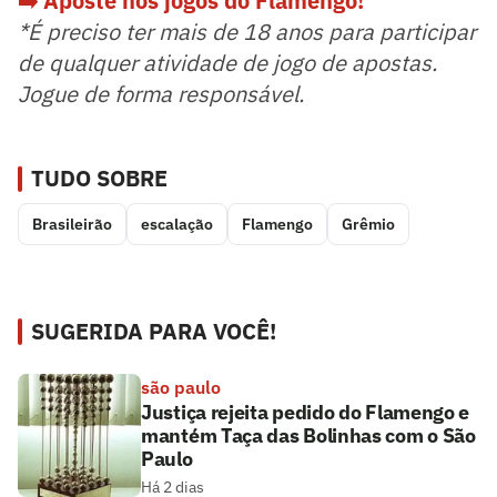
➡️ Aposte nos jogos do Flamengo!
*É preciso ter mais de 18 anos para participar
de qualquer atividade de jogo de apostas.
Jogue de forma responsável.
TUDO SOBRE
Brasileirão
escalação
Flamengo
Grêmio
SUGERIDA PARA VOCÊ!
são paulo
Justiça rejeita pedido do Flamengo e
mantém Taça das Bolinhas com o São
Paulo
Há 2 dias