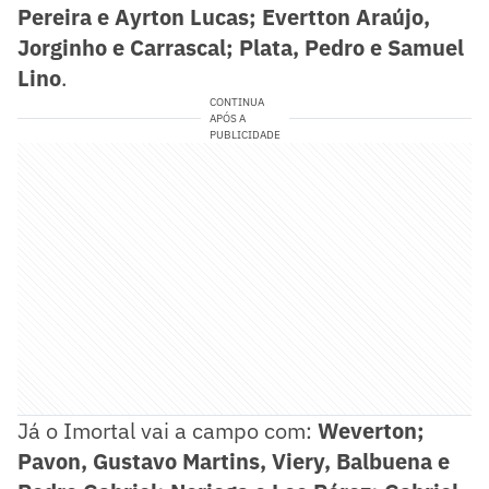
Pereira e Ayrton Lucas; Evertton Araújo,
Jorginho e Carrascal; Plata, Pedro e Samuel
Lino
.
CONTINUA
APÓS A
PUBLICIDADE
Já o Imortal vai a campo com:
Weverton;
Pavon, Gustavo Martins, Viery, Balbuena e