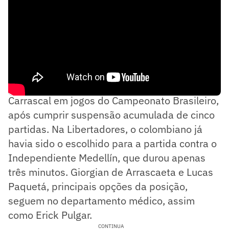
A principal novidade é o retorno de Jorge
Carrascal em jogos do Campeonato Brasileiro,
após cumprir suspensão acumulada de cinco
partidas. Na Libertadores, o colombiano já
havia sido o escolhido para a partida contra o
Independiente Medellín, que durou apenas
três minutos. Giorgian de Arrascaeta e Lucas
Paquetá, principais opções da posição,
seguem no departamento médico, assim
como Erick Pulgar.
CONTINUA