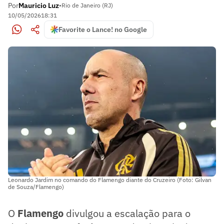
Por
Mauricio Luz
•
Rio de Janeiro (RJ)
10/05/2026
18:31
Favorite o Lance! no Google
Leonardo Jardim no comando do Flamengo diante do Cruzeiro (Foto: Gilvan
de Souza/Flamengo)
O
Flamengo
divulgou a escalação para o