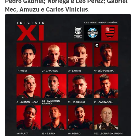
Pedro Gabriel; Noriega e Leo Pérez; Gabriel
Mec, Amuzu e Carlos Vinícius
.