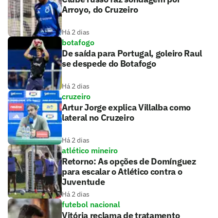
Arroyo, do Cruzeiro
Há 2 dias
botafogo
De saída para Portugal, goleiro Raul
se despede do Botafogo
Há 2 dias
cruzeiro
Artur Jorge explica Villalba como
lateral no Cruzeiro
Há 2 dias
atlético mineiro
Retorno: As opções de Domínguez
para escalar o Atlético contra o
Juventude
Há 2 dias
futebol nacional
Vitória reclama de tratamento