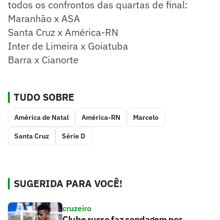
todos os confrontos das quartas de final:
Maranhão x ASA
Santa Cruz x América-RN
Inter de Limeira x Goiatuba
Barra x Cianorte
TUDO SOBRE
América de Natal
América-RN
Marcelo
Santa Cruz
Série D
SUGERIDA PARA VOCÊ!
cruzeiro
Clube russo faz sondagem por