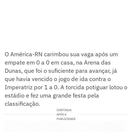
O América-RN carimbou sua vaga após um
empate em 0 a 0 em casa, na Arena das
Dunas, que foi o suficiente para avançar, já
que havia vencido o jogo de ida contra o
Imperatriz por 1 a 0. A torcida potiguar lotou o
estádio e fez uma grande festa pela
classificação.
CONTINUA
APÓS A
PUBLICIDADE