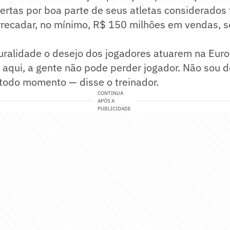
ertas por boa parte de seus atletas considerados t
rrecadar, no mínimo, R$ 150 milhões em vendas, 
uralidade o desejo dos jogadores atuarem na Euro
aqui, a gente não pode perder jogador. Não sou d
 todo momento — disse o treinador.
CONTINUA
APÓS A
PUBLICIDADE