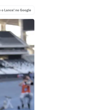
e o Lance! no Google