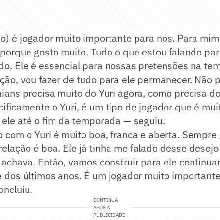
to) é jogador muito importante para nós. Para mim
porque gosto muito. Tudo o que estou falando para
do. Ele é essencial para nossas pretensões na te
ção, vou fazer de tudo para ele permanecer. Não p
hians precisa muito do Yuri agora, como precisa d
ificamente o Yuri, é um tipo de jogador que é mui
ele até o fim da temporada — seguiu.
 com o Yuri é muito boa, franca e aberta. Sempre 
relação é boa. Ele já tinha me falado desse desejo 
 achava. Então, vamos construir para ele continua
dos últimos anos. É um jogador muito importante
oncluiu.
CONTINUA
APÓS A
PUBLICIDADE