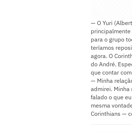
— O Yuri (Alber
principalmente 
para o grupo to
teríamos reposi
agora. O Corint
do André. Espec
que contar com 
— Minha relação
admirei. Minha 
falado o que eu
mesma vontade 
Corinthians — c