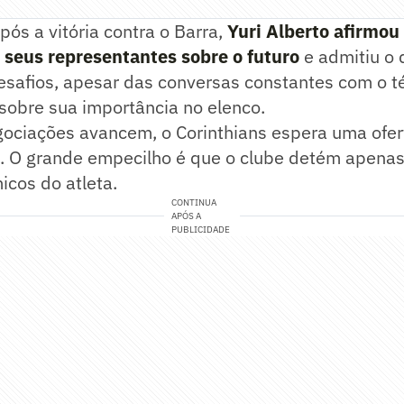
pós a vitória contra o Barra,
Yuri Alberto afirmou
seus representantes sobre o futuro
e admitiu o 
esafios, apesar das conversas constantes com o t
sobre sua importância no elenco.
gociações avancem, o Corinthians espera uma ofer
s. O grande empecilho é que o clube detém apen
icos do atleta.
CONTINUA
APÓS A
PUBLICIDADE