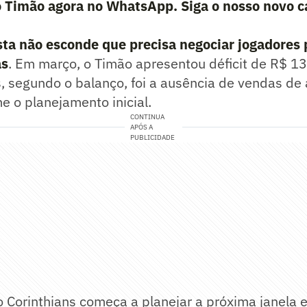
o Timão agora no WhatsApp. Siga o nosso novo c
sta não esconde que precisa negociar jogadores 
as
. Em março, o Timão apresentou déficit de R$ 13
 segundo o balanço, foi a ausência de vendas de a
e o planejamento inicial.
CONTINUA
APÓS A
PUBLICIDADE
o Corinthians começa a planejar a próxima janela 