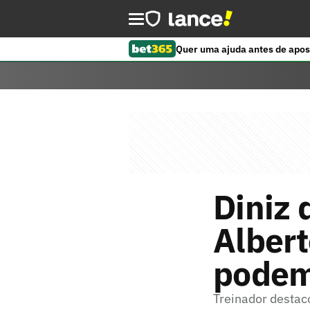
Quer uma ajuda antes de apos
Diniz 
Albert
podem
Treinador destac