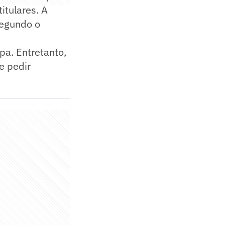
itulares. A
segundo o
pa. Entretanto,
e pedir