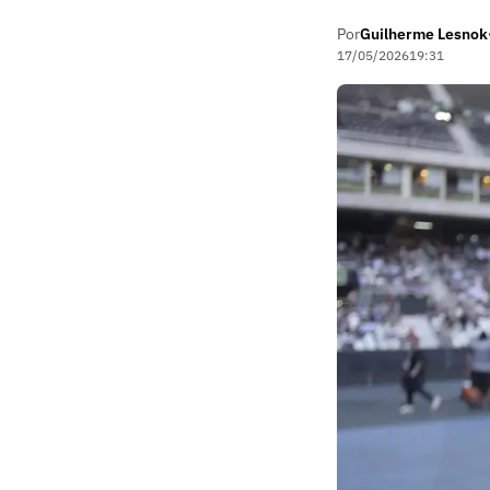
Por
Guilherme Lesnok
17/05/2026
19:31