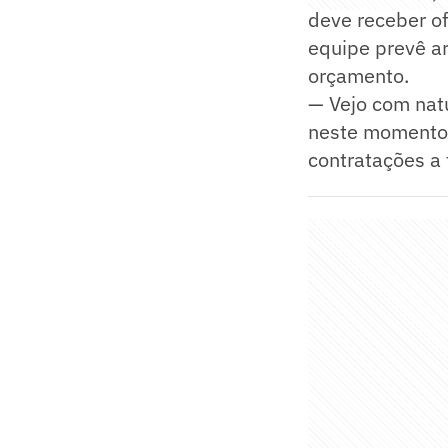
deve receber of
equipe prevê a
orçamento.
— Vejo com nat
neste momento 
contratações a