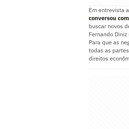
Em entrevista a
conversou com 
buscar novos d
Fernando Diniz 
Para que as ne
todas as parte
direitos econôm