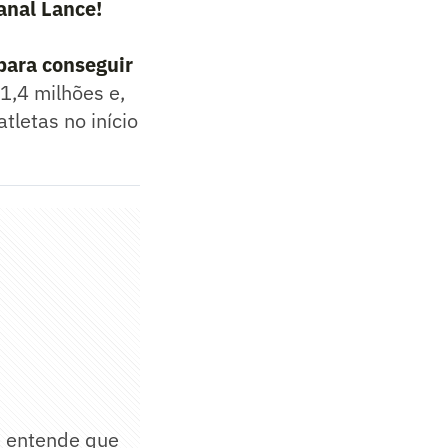
anal Lance!
para conseguir
1,4 milhões e,
tletas no início
e entende que