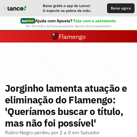
Baixe grátis o app do Lance!
Baixe agora
O esporte na palma da mão.
Ajuda com Aposta?
Fale com o assistente.
18+ Ministério da Fazenda adverte: Aposta não é investimento
Flamengo
Jorginho lamenta atuação e
eliminação do Flamengo:
'Queríamos buscar o título,
mas não foi possível'
Rubro-Negro perdeu por 2 a 0 em Salvador