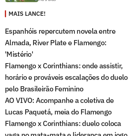
MAIS LANCE!
Espanhóis repercutem novela entre
Almada, River Plate e Flamengo:
'Mistério'
Flamengo x Corinthians: onde assistir,
horário e prováveis escalações do duelo
pelo Brasileirão Feminino
AO VIVO: Acompanhe a coletiva de
Lucas Paquetá, meia do Flamengo
Flamengo x Corinthians: duelo coloca
vaga no mata-mata e liderança em jogo