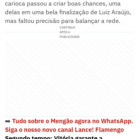
carioca passou a criar boas chances, uma
delas em uma bela finalização de Luiz Araújo,
mas faltou precisão para balançar a rede.
CONTINUA
APÓS A
PUBLICIDADE
➡️
Tudo sobre o Mengão agora no WhatsApp.
Siga o nosso novo canal Lance! Flamengo
Segundo tempo: Vitória garante a