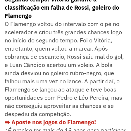
classificação em falha de Rossi, goleiro do
Flamengo
O Flamengo voltou do intervalo com o pé no
acelerador e criou três grandes chances logo
no início do segundo tempo. Foi o Vitória,
entretanto, quem voltou a marcar. Após
cobrança de escanteio, Rossi saiu mal do gol,
e Luan Cândido acertou um voleio. A bola
ainda desviou no goleiro rubro-negro, que
falhou mais uma vez no lance. A partir daí, o
Flamengo se lançou ao ataque e teve boas
oportunidades com Pedro e Léo Pereira, mas
não conseguiu aproveitar as chances e se
despediu da competição.
➡️ Aposte nos jogos do Flamengo!
*É preciso ter mais de 18 anos para participar