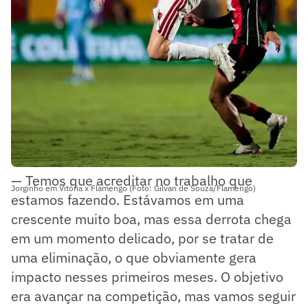
— Temos que acreditar no trabalho que
Jorginho em Vitória x Flamengo (Foto: Gilvan de Souza/Flamengo)
estamos fazendo. Estávamos em uma
crescente muito boa, mas essa derrota chega
em um momento delicado, por se tratar de
uma eliminação, o que obviamente gera
impacto nesses primeiros meses. O objetivo
era avançar na competição, mas vamos seguir