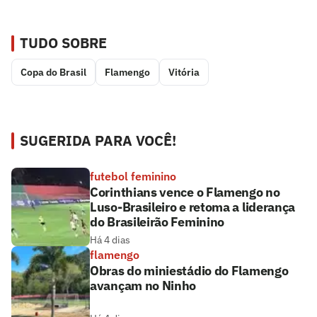
TUDO SOBRE
Copa do Brasil
Flamengo
Vitória
SUGERIDA PARA VOCÊ!
futebol feminino
Corinthians vence o Flamengo no
Luso-Brasileiro e retoma a liderança
do Brasileirão Feminino
Há 4 dias
flamengo
Obras do miniestádio do Flamengo
avançam no Ninho