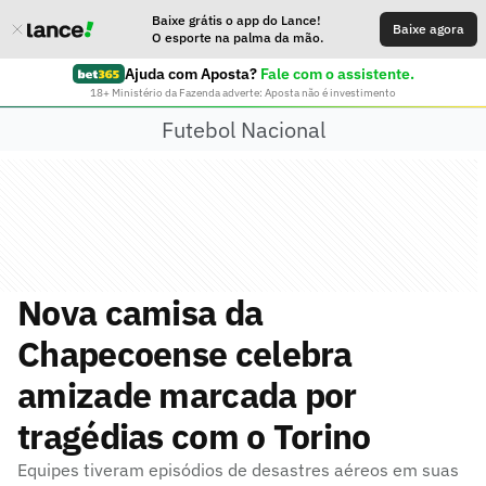
Baixe grátis o app do Lance!
Baixe agora
O esporte na palma da mão.
Ajuda com Aposta?
Fale com o assistente.
18+ Ministério da Fazenda adverte: Aposta não é investimento
Futebol Nacional
Nova camisa da
Chapecoense celebra
amizade marcada por
tragédias com o Torino
Equipes tiveram episódios de desastres aéreos em suas