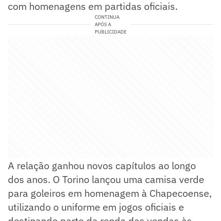
com homenagens em partidas oficiais.
CONTINUA
APÓS A
PUBLICIDADE
A relação ganhou novos capítulos ao longo
dos anos. O Torino lançou uma camisa verde
para goleiros em homenagem à Chapecoense,
utilizando o uniforme em jogos oficiais e
destinando parte da renda das vendas às