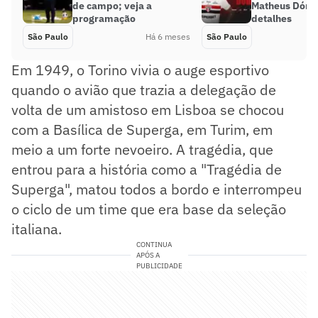
de campo; veja a
Matheus Dória
programação
detalhes
São Paulo
Há 6 meses
São Paulo
Em 1949, o Torino vivia o auge esportivo
quando o avião que trazia a delegação de
volta de um amistoso em Lisboa se chocou
com a Basílica de Superga, em Turim, em
meio a um forte nevoeiro. A tragédia, que
entrou para a história como a "Tragédia de
Superga", matou todos a bordo e interrompeu
o ciclo de um time que era base da seleção
italiana.
CONTINUA
APÓS A
PUBLICIDADE