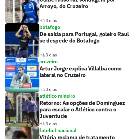
Arroyo, do Cruzeiro
Há 3 dias
botafogo
De saída para Portugal, goleiro Raul
se despede do Botafogo
Há 3 dias
cruzeiro
Artur Jorge explica Villalba como
lateral no Cruzeiro
Há 3 dias
atlético mineiro
Retorno: As opções de Domínguez
para escalar o Atlético contra o
Juventude
Há 3 dias
futebol nacional
Vitória reclama de tratamento