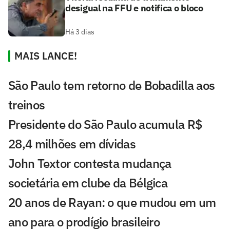
desigual na FFU e notifica o bloco
Há 3 dias
MAIS LANCE!
São Paulo tem retorno de Bobadilla aos
treinos
Presidente do São Paulo acumula R$
28,4 milhões em dívidas
John Textor contesta mudança
societária em clube da Bélgica
20 anos de Rayan: o que mudou em um
ano para o prodígio brasileiro