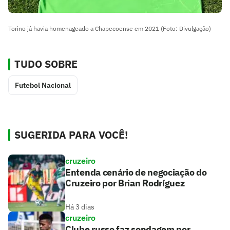
Torino já havia homenageado a Chapecoense em 2021 (Foto: Divulgação)
TUDO SOBRE
Futebol Nacional
SUGERIDA PARA VOCÊ!
cruzeiro
Entenda cenário de negociação do
Cruzeiro por Brian Rodríguez
Há 3 dias
cruzeiro
Clube russo faz sondagem por