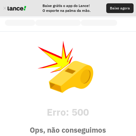
Baixe grátis o app do Lance!
Baixe agora
O esporte na palma da mão.
Erro:
500
Ops, não conseguimos