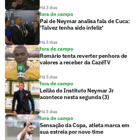
Há 3 dias
fora de campo
Pai de Neymar analisa fala de Cuca:
'Talvez tenha sido infeliz'
Há 3 dias
fora de campo
Romário tenta reverter penhora de
valores a receber da CazéTV
Há 3 dias
fora de campo
Leilão do Instituto Neymar Jr
acontece nesta segunda (3)
Há 3 dias
fora de campo
Sensação da Copa, atleta marca em
sua estreia por novo time