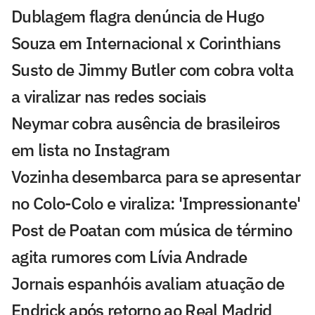
Dublagem flagra denúncia de Hugo
Souza em Internacional x Corinthians
Susto de Jimmy Butler com cobra volta
a viralizar nas redes sociais
Neymar cobra ausência de brasileiros
em lista no Instagram
Vozinha desembarca para se apresentar
no Colo-Colo e viraliza: 'Impressionante'
Post de Poatan com música de término
agita rumores com Lívia Andrade
Jornais espanhóis avaliam atuação de
Endrick após retorno ao Real Madrid