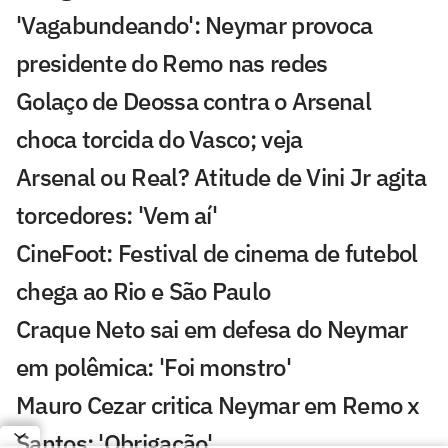
'Vagabundeando': Neymar provoca
presidente do Remo nas redes
Golaço de Deossa contra o Arsenal
choca torcida do Vasco; veja
Arsenal ou Real? Atitude de Vini Jr agita
torcedores: 'Vem aí'
CineFoot: Festival de cinema de futebol
chega ao Rio e São Paulo
Craque Neto sai em defesa do Neymar
em polêmica: 'Foi monstro'
Mauro Cezar critica Neymar em Remo x
Santos: 'Obrigação'