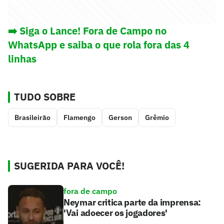
➡️ Siga o Lance! Fora de Campo no
WhatsApp e saiba o que rola fora das 4
linhas
TUDO SOBRE
Brasileirão
Flamengo
Gerson
Grêmio
SUGERIDA PARA VOCÊ!
fora de campo
Neymar critica parte da imprensa:
'Vai adoecer os jogadores'