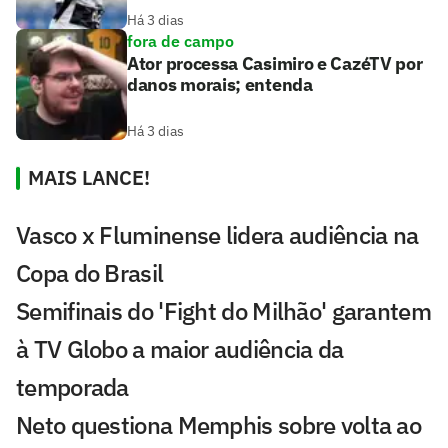
Há 3 dias
fora de campo
Ator processa Casimiro e CazéTV por
danos morais; entenda
Há 3 dias
MAIS LANCE!
Vasco x Fluminense lidera audiência na
Copa do Brasil
Semifinais do 'Fight do Milhão' garantem
à TV Globo a maior audiência da
temporada
Neto questiona Memphis sobre volta ao