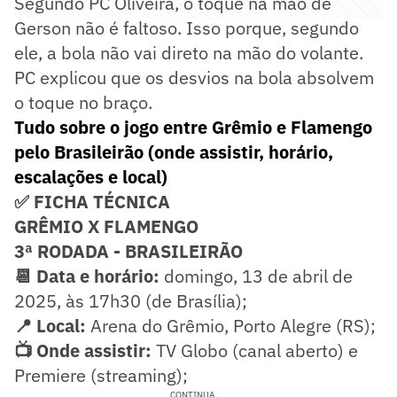
Segundo PC Oliveira, o toque na mão de
Gerson não é faltoso. Isso porque, segundo
ele, a bola não vai direto na mão do volante.
PC explicou que os desvios na bola absolvem
o toque no braço.
Tudo sobre o jogo entre Grêmio e Flamengo
pelo Brasileirão (onde assistir, horário,
escalações e local)
✅ FICHA TÉCNICA
GRÊMIO X FLAMENGO
3ª RODADA - BRASILEIRÃO
📆 Data e horário:
domingo, 13 de abril de
2025, às 17h30 (de Brasília);
📍 Local:
Arena do Grêmio, Porto Alegre (RS);
📺 Onde assistir:
TV Globo (canal aberto) e
Premiere (streaming);
CONTINUA