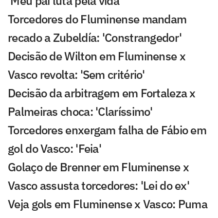
'Meu pai luta pela vida'
Torcedores do Fluminense mandam
recado a Zubeldía: 'Constrangedor'
Decisão de Wilton em Fluminense x
Vasco revolta: 'Sem critério'
Decisão da arbitragem em Fortaleza x
Palmeiras choca: 'Claríssimo'
Torcedores enxergam falha de Fábio em
gol do Vasco: 'Feia'
Golaço de Brenner em Fluminense x
Vasco assusta torcedores: 'Lei do ex'
Veja gols em Fluminense x Vasco: Puma