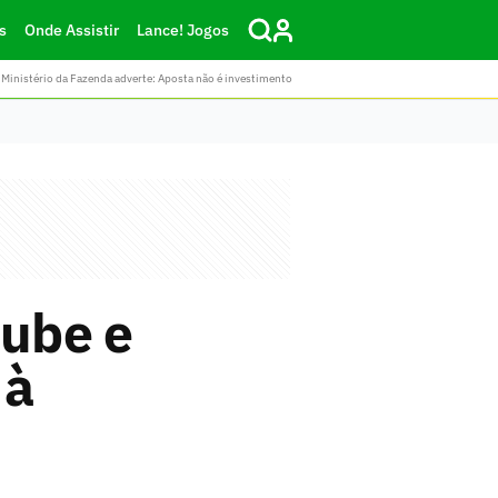
s
Onde Assistir
Lance! Jogos
Ministério da Fazenda adverte: Aposta não é investimento
lube e
 à