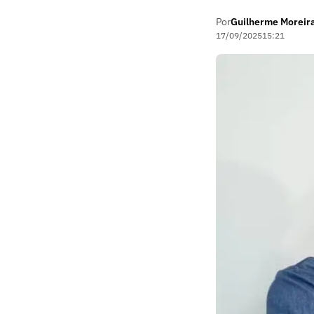
Por
Guilherme Moreir
17/09/2025
15:21