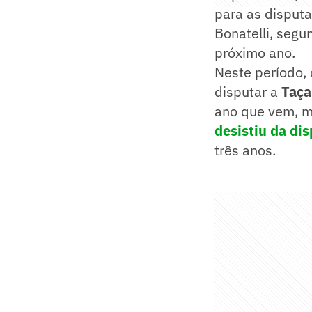
para as disput
Bonatelli, seg
próximo ano.
Neste período, 
disputar a
Taça
ano que vem, m
desistiu da di
três anos.