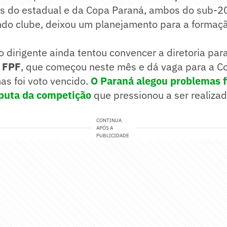
as do estadual e da Copa Paraná, ambos do sub-20
undo clube, deixou um planejamento para a formaç
o dirigente ainda tentou convencer a diretoria par
 FPF
, que começou neste mês e dá vaga para a Co
as foi voto vencido.
O Paraná alegou problemas f
sputa da competição
que pressionou a ser realizad
CONTINUA
APÓS A
PUBLICIDADE