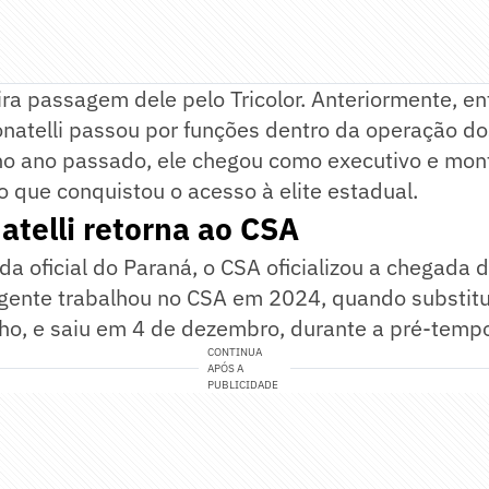
eira passagem dele pelo Tricolor. Anteriormente, e
natelli passou por funções dentro da operação dos
o ano passado, ele chegou como executivo e mont
o que conquistou o acesso à elite estadual.
atelli retorna ao CSA
da oficial do Paraná, o CSA oficializou a chegada 
rigente trabalhou no CSA em 2024, quando substit
ho, e saiu em 4 de dezembro, durante a pré-temp
CONTINUA
APÓS A
PUBLICIDADE