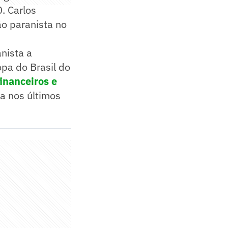
. Carlos
ão paranista no
anista a
pa do Brasil do
inanceiros e
a nos últimos