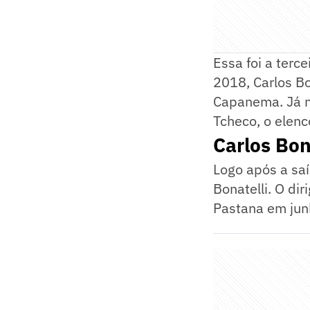
Essa foi a terc
2018, Carlos Bo
Capanema. Já n
Tcheco, o elenc
Carlos Bon
Logo após a saí
Bonatelli. O di
Pastana em jun