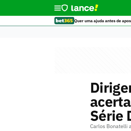
Quer uma ajuda antes de apos
Dirige
acerta
Série 
Carlos Bonatelli