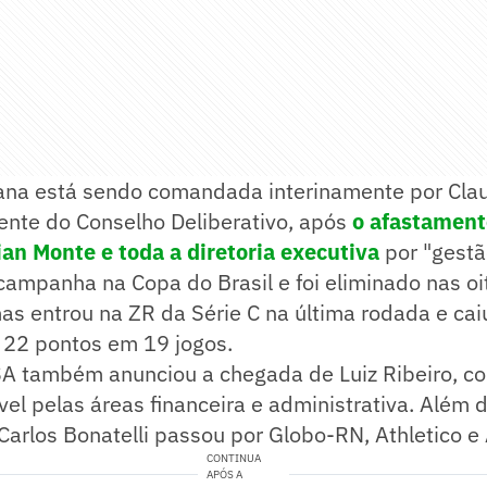
ana está sendo comandada interinamente por Cla
dente do Conselho Deliberativo, após
o afastament
ian Monte e toda a diretoria executiva
por "gestã
campanha na Copa do Brasil e foi eliminado nas oit
as entrou na ZR da Série C na última rodada e cai
 22 pontos em 19 jogos.
SA também anunciou a chegada de Luiz Ribeiro, co
vel pelas áreas financeira e administrativa. Além 
Carlos Bonatelli passou por Globo-RN, Athletico e 
CONTINUA
APÓS A