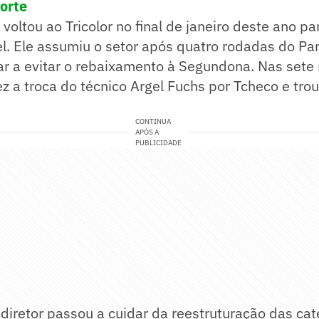
porte
 voltou ao Tricolor no final de janeiro deste ano p
l. Ele assumiu o setor após quatro rodadas do Pa
ar a evitar o rebaixamento à Segundona. Nas sete
fez a troca do técnico Argel Fuchs por Tcheco e tro
CONTINUA
APÓS A
PUBLICIDADE
 diretor passou a cuidar da reestruturação das ca