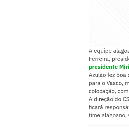
A equipe alago
Ferreira, presi
presidente Mir
Azulão fez boa 
para o Vasco, m
colocação, com
A direção do C
ficará responsá
time alagoano, 