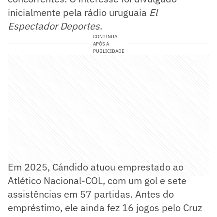
inicialmente pela rádio uruguaia
El
Espectador Deportes
.
CONTINUA
APÓS A
PUBLICIDADE
Em 2025, Cándido atuou emprestado ao
Atlético Nacional-COL, com um gol e sete
assistências em 57 partidas. Antes do
empréstimo, ele ainda fez 16 jogos pelo Cruz