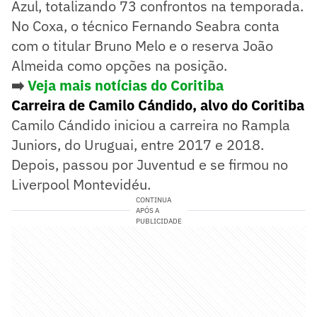
Azul, totalizando 73 confrontos na temporada.
No Coxa, o técnico Fernando Seabra conta
com o titular Bruno Melo e o reserva João
Almeida como opções na posição.
➡️
Veja mais notícias do Coritiba
Carreira de Camilo Cándido, alvo do Coritiba
Camilo Cándido iniciou a carreira no Rampla
Juniors, do Uruguai, entre 2017 e 2018.
Depois, passou por Juventud e se firmou no
Liverpool Montevidéu.
CONTINUA
APÓS A
PUBLICIDADE