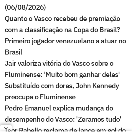
(06/08/2026)
Quanto o Vasco recebeu de premiação
com a classificação na Copa do Brasil?
Primeiro jogador venezuelano a atuar no
Brasil
Jair valoriza vitória do Vasco sobre o
Fluminense: 'Muito bom ganhar deles'
Substituído com dores, John Kennedy
preocupa o Fluminense
Pedro Emanuel explica mudança do
desempenho do Vasco: 'Zeramos tudo'
Igor Rabello reclama de lance em gol do