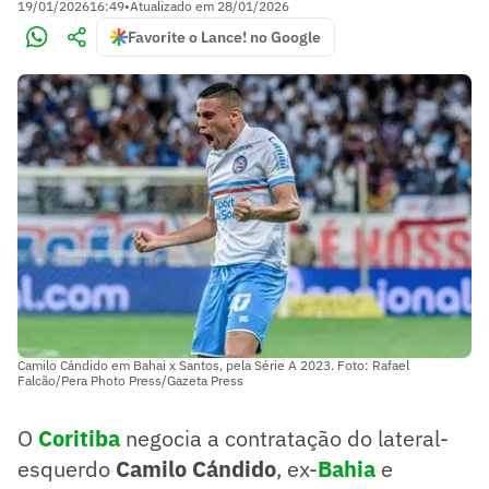
19/01/2026
16:49
•
Atualizado em
28/01/2026
Favorite o Lance! no Google
Camilo Cándido em Bahai x Santos, pela Série A 2023. Foto: Rafael
Falcão/Pera Photo Press/Gazeta Press
O
Coritiba
negocia a contratação do lateral-
esquerdo
Camilo Cándido
, ex-
Bahia
e