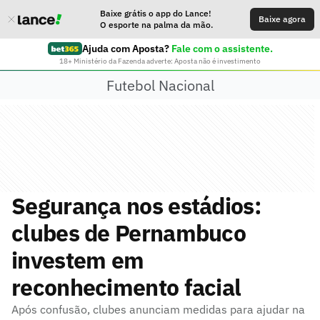
Baixe grátis o app do Lance!
Baixe agora
O esporte na palma da mão.
Ajuda com Aposta?
Fale com o assistente.
18+ Ministério da Fazenda adverte: Aposta não é investimento
Futebol Nacional
Segurança nos estádios:
clubes de Pernambuco
investem em
reconhecimento facial
Após confusão, clubes anunciam medidas para ajudar na