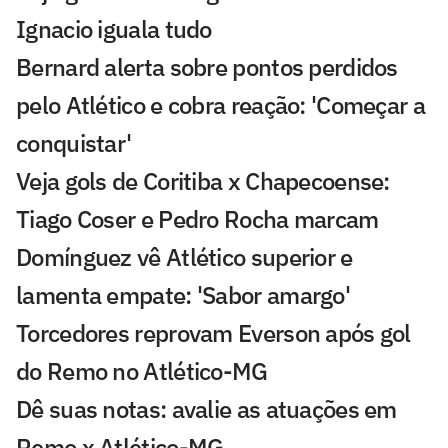
Ignacio iguala tudo
Bernard alerta sobre pontos perdidos
pelo Atlético e cobra reação: 'Começar a
conquistar'
Veja gols de Coritiba x Chapecoense:
Tiago Coser e Pedro Rocha marcam
Domínguez vê Atlético superior e
lamenta empate: 'Sabor amargo'
Torcedores reprovam Everson após gol
do Remo no Atlético-MG
Dê suas notas: avalie as atuações em
Remo x Atlético-MG