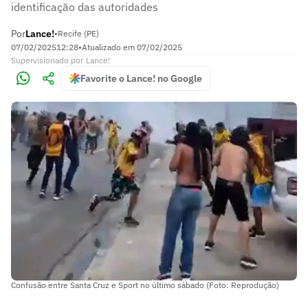
identificação das autoridades
Por
Lance!
•
Recife (PE)
07/02/2025
12:28
•
Atualizado em
07/02/2025
Supervisionado
por
Lance!
Favorite o Lance! no Google
Confusão entre Santa Cruz e Sport no último sábado (Foto: Reprodução)