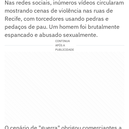
Nas redes sociais, inúmeros vídeos circularam
mostrando cenas de violência nas ruas de
Recife, com torcedores usando pedras e
pedaços de pau. Um homem foi brutalmente
espancado e abusado sexualmente.
CONTINUA
APÓS A
PUBLICIDADE
O cenário de "guerra" obrigou comerciantes a