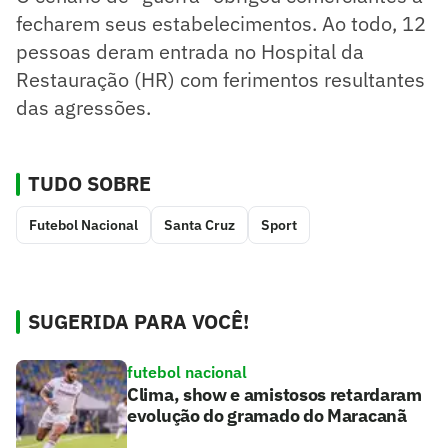
fecharem seus estabelecimentos. Ao todo, 12
pessoas deram entrada no Hospital da
Restauração (HR) com ferimentos resultantes
das agressões.
TUDO SOBRE
Futebol Nacional
Santa Cruz
Sport
SUGERIDA PARA VOCÊ!
futebol nacional
Clima, show e amistosos retardaram
evolução do gramado do Maracanã