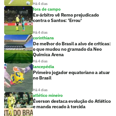
Há 4 dias
fora de campo
Ex-árbitro vê Remo prejudicado
contra o Santos: 'Errou'
Há 4 dias
corinthians
De melhor do Brasil a alvo de críticas:
o que mudou no gramado da Neo
Química Arena
Há 4 dias
lancepédia
Primeiro jogador equatoriano a atuar
no Brasil
Há 4 dias
atlético mineiro
Éverson destaca evolução do Atlético
e manda recado à torcida