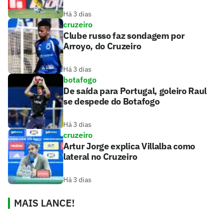
Há 3 dias
cruzeiro
Clube russo faz sondagem por
Arroyo, do Cruzeiro
Há 3 dias
botafogo
De saída para Portugal, goleiro Raul
se despede do Botafogo
Há 3 dias
cruzeiro
Artur Jorge explica Villalba como
lateral no Cruzeiro
Há 3 dias
MAIS LANCE!