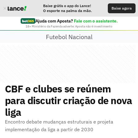
Baixe grátis o app do Lance!
Baixe agora
O esporte na palma da mão.
Ajuda com Aposta?
Fale com o assistente.
18+ Ministério da Fazenda adverte: Aposta não é investimento
Futebol Nacional
CBF e clubes se reúnem
para discutir criação de nova
liga
Encontro debate mudanças estruturais e projeta
implementação da liga a partir de 2030