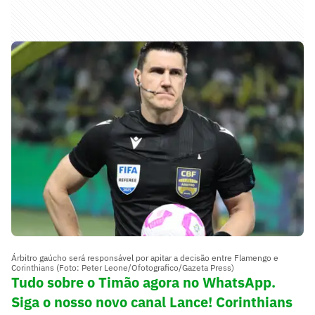
Árbitro gaúcho será responsável por apitar a decisão entre Flamengo e
Corinthians (Foto: Peter Leone/Ofotografico/Gazeta Press)
Tudo sobre o Timão agora no WhatsApp.
Siga o nosso novo canal Lance! Corinthians