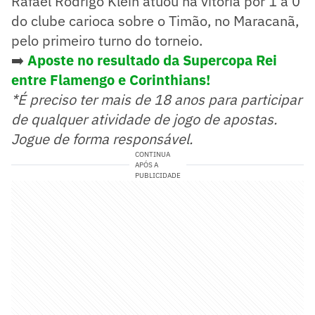
Rafael Rodrigo Klein atuou na vitória por 1 a 0
do clube carioca sobre o Timão, no Maracanã,
pelo primeiro turno do torneio.
➡️
Aposte no resultado da Supercopa Rei
entre Flamengo e Corinthians!
*É preciso ter mais de 18 anos para participar
de qualquer atividade de jogo de apostas.
Jogue de forma responsável.
CONTINUA
APÓS A
PUBLICIDADE