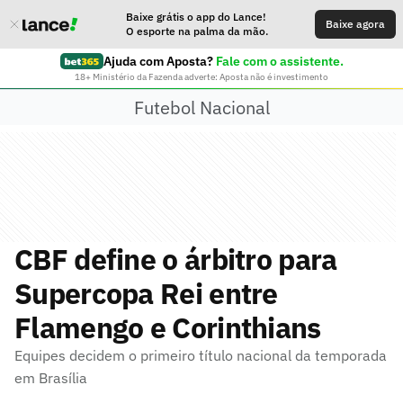
Baixe grátis o app do Lance!
Baixe agora
O esporte na palma da mão.
Ajuda com Aposta?
Fale com o assistente.
18+ Ministério da Fazenda adverte: Aposta não é investimento
Futebol Nacional
CBF define o árbitro para
Supercopa Rei entre
Flamengo e Corinthians
Equipes decidem o primeiro título nacional da temporada
em Brasília