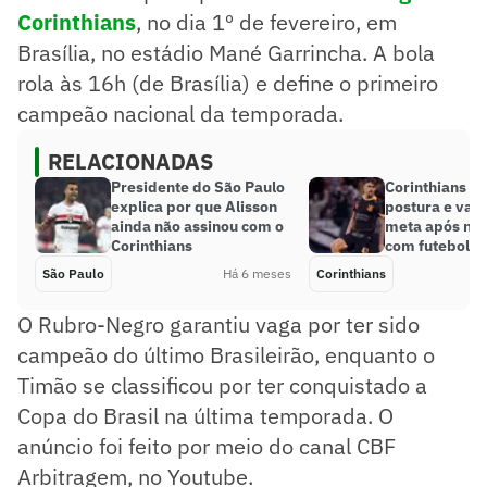
Corinthians
, no dia 1º de fevereiro, em
Brasília, no estádio Mané Garrincha. A bola
rola às 16h (de Brasília) e define o primeiro
campeão nacional da temporada.
RELACIONADAS
Presidente do São Paulo
Corinthians 
explica por que Alisson
postura e vai 
ainda não assinou com o
meta após ne
Corinthians
com futebol it
São Paulo
Há 6 meses
Corinthians
O Rubro-Negro garantiu vaga por ter sido
campeão do último Brasileirão, enquanto o
Timão se classificou por ter conquistado a
Copa do Brasil na última temporada. O
anúncio foi feito por meio do canal CBF
Arbitragem, no Youtube.