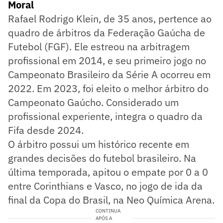
Moral
Rafael Rodrigo Klein, de 35 anos, pertence ao
quadro de árbitros da Federação Gaúcha de
Futebol (FGF). Ele estreou na arbitragem
profissional em 2014, e seu primeiro jogo no
Campeonato Brasileiro da Série A ocorreu em
2022. Em 2023, foi eleito o melhor árbitro do
Campeonato Gaúcho. Considerado um
profissional experiente, integra o quadro da
Fifa desde 2024.
O árbitro possui um histórico recente em
grandes decisões do futebol brasileiro. Na
última temporada, apitou o empate por 0 a 0
entre Corinthians e Vasco, no jogo de ida da
final da Copa do Brasil, na Neo Química Arena.
CONTINUA
APÓS A