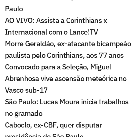
Paulo
AO VIVO: Assista a Corinthians x
Internacional com o Lance!TV
Morre Geraldão, ex-atacante bicampeão
paulista pelo Corinthians, aos 77 anos
Convocado para a Seleção, Miguel
Abrenhosa vive ascensão meteórica no
Vasco sub-17
São Paulo: Lucas Moura inicia trabalhos
no gramado
Caboclo, ex-CBF, quer disputar
presidência do São Paulo