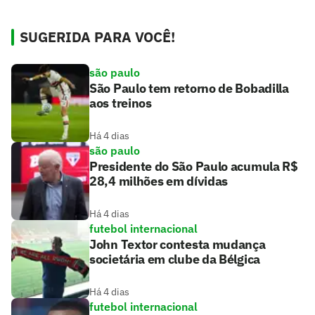
SUGERIDA PARA VOCÊ!
são paulo
São Paulo tem retorno de Bobadilla
aos treinos
Há 4 dias
são paulo
Presidente do São Paulo acumula R$
28,4 milhões em dívidas
Há 4 dias
futebol internacional
John Textor contesta mudança
societária em clube da Bélgica
Há 4 dias
futebol internacional