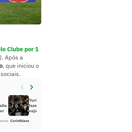
lo Clube por 1
). Após a
o
, que iniciou o
sociais.
Yuri Alberto fica de cueca após
alta
fazer gol da vitória do Corinthians;
ior
veja vídeo
meses
Corinthians
Há 6 meses