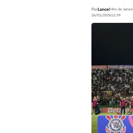
Por
Lance!
•
Rio de Janeir
26/01/2026
12:39