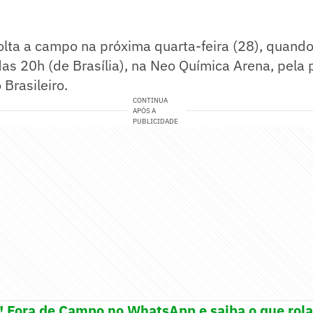
olta a campo na próxima quarta-feira (28), quando
 das 20h (de Brasília), na Neo Química Arena, pela
Brasileiro.
CONTINUA
APÓS A
PUBLICIDADE
e! Fora de Campo no WhatsApp e saiba o que rola