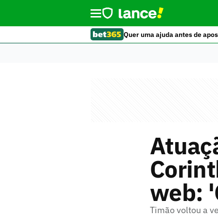
Quer uma ajuda antes de apos
Atuaçã
Corint
web: 
Timão voltou a v