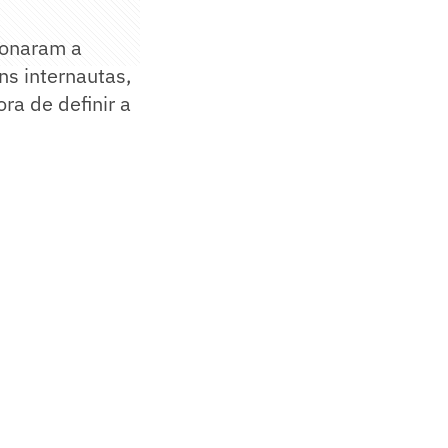
ionaram a
ns internautas,
ra de definir a