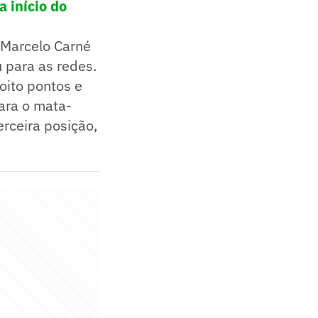
 início do
, Marcelo Carné
 para as redes.
oito pontos e
para o mata-
rceira posição,