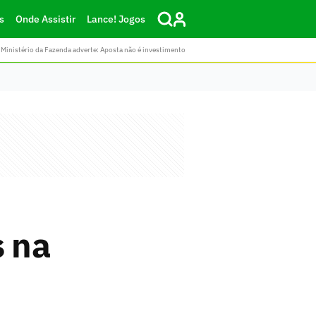
s
Onde Assistir
Lance! Jogos
Ministério da Fazenda adverte: Aposta não é investimento
s na