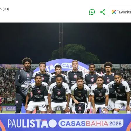
o (RJ)
Favorit