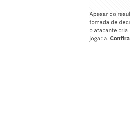
Apesar do resul
tomada de decis
o atacante cria
jogada.
Confira