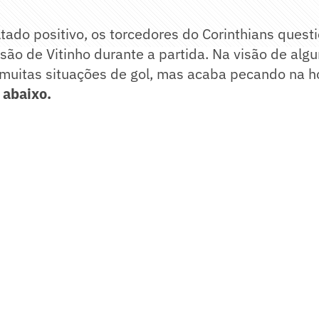
tado positivo, os torcedores do Corinthians quest
ão de Vitinho durante a partida. Na visão de algu
 muitas situações de gol, mas acaba pecando na ho
 abaixo.