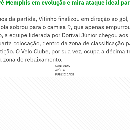
vê Memphis em evolução e mira ataque ideal para
os da partida, Vitinho finalizou em direção ao gol
bola sobrou para o camisa 9, que apenas empurrou
, a equipe liderada por Dorival Júnior chegou aos 
uarta colocação, dentro da zona de classificação 
ção. O Velo Clube, por sua vez, ocupa a décima te
da zona de rebaixamento.
CONTINUA
APÓS A
PUBLICIDADE