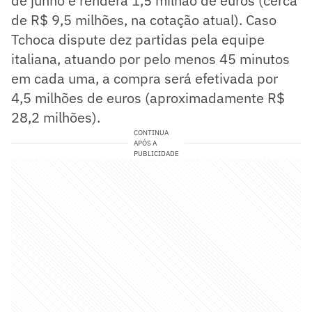
de junho e renderá 1,5 milhão de euros (cerca
de R$ 9,5 milhões, na cotação atual). Caso
Tchoca dispute dez partidas pela equipe
italiana, atuando por pelo menos 45 minutos
em cada uma, a compra será efetivada por
4,5 milhões de euros (aproximadamente R$
28,2 milhões).
CONTINUA
APÓS A
PUBLICIDADE