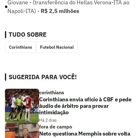
Giovane - (transferência do Hellas Verona-ITA ao
Napoli-ITA) -
R$ 2,5 milhões
TUDO SOBRE
Corinthians
Futebol Nacional
SUGERIDA PARA VOCÊ!
corinthians
Corinthians envia ofício à CBF e pede
áudio de árbitro para provar
intimidação
Há 2 dias
fora de campo
Neto questiona Memphis sobre volta