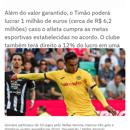
Além do valor garantido, o Timão poderá
lucrar 1 milhão de euros (cerca de R$ 6,2
milhões) caso o atleta cumpra as metas
esportivas estabelecidas no acordo. O clube
também terá direito a 12% do lucro em uma
eventual futura venda realizada pelo Torino.
Giovane participou de 23 jogos pelo Hellas Verona, marcou três gols e
distribuiu quatro assistências (Foto: Divulgação / Hellas Verona)