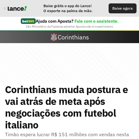
Baixe grátis o app do Lance!
Baixe agora
O esporte na palma da mão.
Ajuda com Aposta?
Fale com o assistente.
18+ Ministério da Fazenda adverte: Aposta não é investimento
Corinthians
Corinthians muda postura e
vai atrás de meta após
negociações com futebol
italiano
Timão espera lucrar R$ 151 milhões com vendas nesta