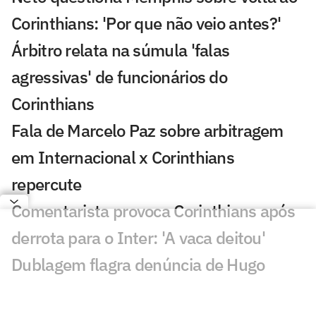
Corinthians: 'Por que não veio antes?'
Árbitro relata na súmula 'falas
agressivas' de funcionários do
Corinthians
Fala de Marcelo Paz sobre arbitragem
em Internacional x Corinthians
repercute
Comentarista provoca Corinthians após
derrota para o Inter: 'A vaca deitou'
Dublagem flagra denúncia de Hugo
Souza em Internacional x Corinthians