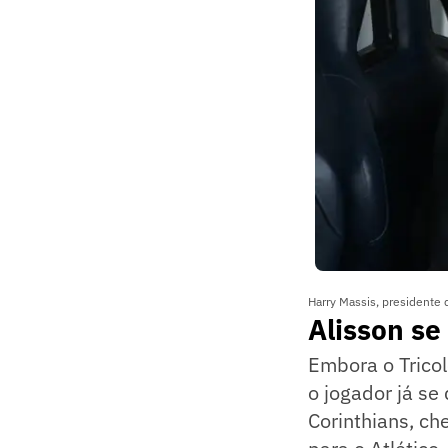
Harry Massis, presidente 
Alisson se
Embora o Tricol
o jogador já s
Corinthians, ch