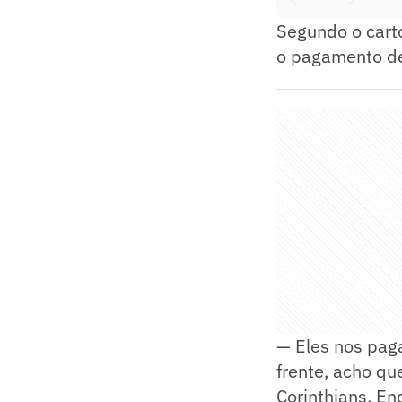
Segundo o carto
o pagamento d
— Eles nos pag
frente, acho qu
Corinthians. En