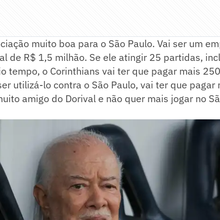
ciação muito boa para o São Paulo. Vai ser um e
al de R$ 1,5 milhão. Se ele atingir 25 partidas, in
 tempo, o Corinthians vai ter que pagar mais 250 
er utilizá-lo contra o São Paulo, vai ter que pagar
muito amigo do Dorival e não quer mais jogar no S