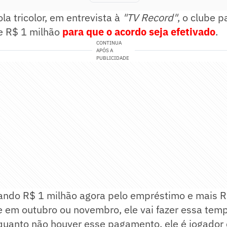
la tricolor, em entrevista à
"TV Record"
, o clube p
e R$ 1 milhão
para que o acordo seja efetivado
.
CONTINUA
APÓS A
PUBLICIDADE
ando R$ 1 milhão agora pelo empréstimo e mais R$
e em outubro ou novembro, ele vai fazer essa tem
quanto não houver esse pagamento, ele é jogador 