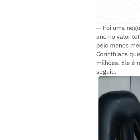
— Foi uma nego
ano no valor tot
pelo menos meio
Corinthians quis
milhões. Ele é 
seguiu.