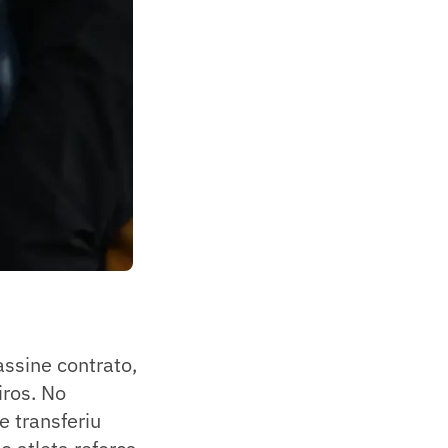
assine contrato,
ros. No
 transferiu