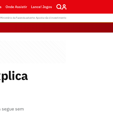
s
Onde Assistir
Lance! Jogos
Ministério da Fazenda adverte: Aposta não é investimento
plica
as segue sem