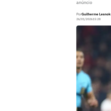
anúncio
Por
Guilherme Lesnok
26/01/2026
15:28