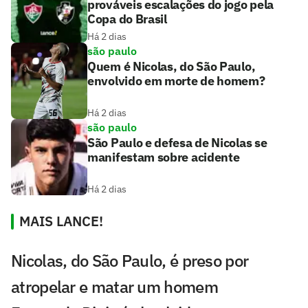
prováveis escalações do jogo pela
Copa do Brasil
Há 2 dias
são paulo
Quem é Nicolas, do São Paulo,
envolvido em morte de homem?
Há 2 dias
são paulo
São Paulo e defesa de Nicolas se
manifestam sobre acidente
Há 2 dias
MAIS LANCE!
Nicolas, do São Paulo, é preso por
atropelar e matar um homem