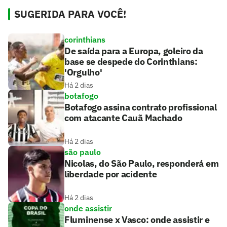
SUGERIDA PARA VOCÊ!
corinthians
De saída para a Europa, goleiro da
base se despede do Corinthians:
'Orgulho'
Há 2 dias
botafogo
Botafogo assina contrato profissional
com atacante Cauã Machado
Há 2 dias
são paulo
Nicolas, do São Paulo, responderá em
liberdade por acidente
Há 2 dias
onde assistir
Fluminense x Vasco: onde assistir e