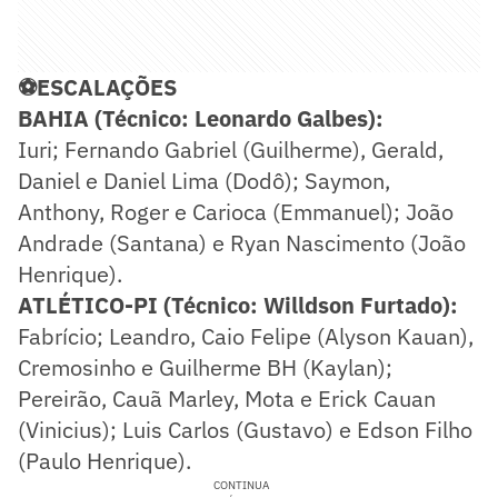
⚽ESCALAÇÕES
BAHIA (Técnico: Leonardo Galbes):
Iuri; Fernando Gabriel (Guilherme), Gerald,
Daniel e Daniel Lima (Dodô); Saymon,
Anthony, Roger e Carioca (Emmanuel); João
Andrade (Santana) e Ryan Nascimento (João
Henrique).
ATLÉTICO-PI (Técnico: Willdson Furtado):
Fabrício; Leandro, Caio Felipe (Alyson Kauan),
Cremosinho e Guilherme BH (Kaylan);
Pereirão, Cauã Marley, Mota e Erick Cauan
(Vinicius); Luis Carlos (Gustavo) e Edson Filho
(Paulo Henrique).
CONTINUA