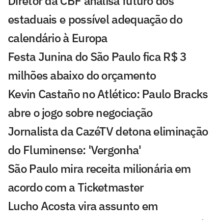
Diretor da CBF analisa futuro dos
estaduais e possível adequação do
calendário à Europa
Festa Junina do São Paulo fica R$ 3
milhões abaixo do orçamento
Kevin Castaño no Atlético: Paulo Bracks
abre o jogo sobre negociação
Jornalista da CazéTV detona eliminação
do Fluminense: 'Vergonha'
São Paulo mira receita milionária em
acordo com a Ticketmaster
Lucho Acosta vira assunto em