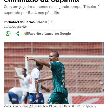
Com um jogador a menos no segundo tempo, Tricolor é
superado por 5 a 4 nos pênaltis
Por
Rafael do Carmo
•
Salvador (BA)
12/01/2026
17:24
Favorite o Lance! no Google
Vinicius comemora gol do Atlético-PI contra o Bahia (Foto: divulgação /