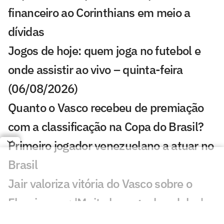
financeiro ao Corinthians em meio a
dívidas
Jogos de hoje: quem joga no futebol e
onde assistir ao vivo – quinta-feira
(06/08/2026)
Quanto o Vasco recebeu de premiação
com a classificação na Copa do Brasil?
Primeiro jogador venezuelano a atuar no
Brasil
Jair valoriza vitória do Vasco sobre o
Fluminense: 'Muito bom ganhar deles'
Substituído com dores, John Kennedy