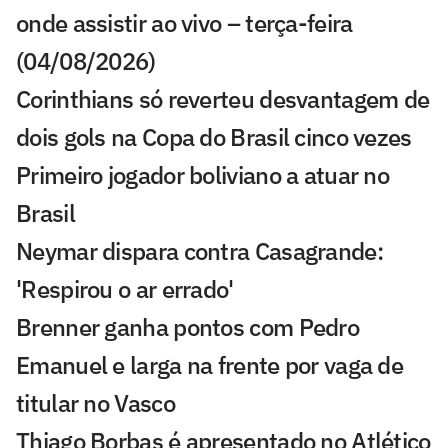
onde assistir ao vivo – terça-feira
(04/08/2026)
Corinthians só reverteu desvantagem de
dois gols na Copa do Brasil cinco vezes
Primeiro jogador boliviano a atuar no
Brasil
Neymar dispara contra Casagrande:
'Respirou o ar errado'
Brenner ganha pontos com Pedro
Emanuel e larga na frente por vaga de
titular no Vasco
Thiago Borbas é apresentado no Atlético