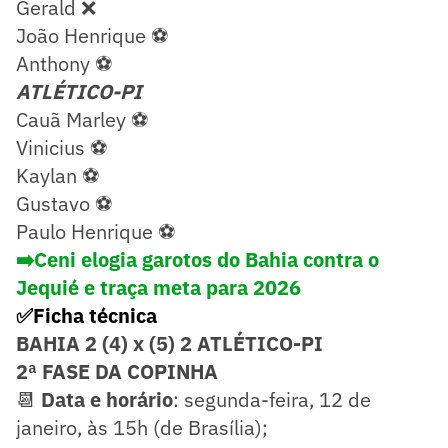
Gerald ❌
João Henrique ⚽
Anthony ⚽
ATLÉTICO-PI
Cauã Marley ⚽
Vinicius ⚽
Kaylan ⚽
Gustavo ⚽
Paulo Henrique ⚽
➡️Ceni elogia garotos do Bahia contra o
Jequié e traça meta para 2026
✅Ficha técnica
BAHIA 2 (4) x (5) 2 ATLÉTICO-PI
2ª FASE DA COPINHA
📆
Data e horário
: segunda-feira, 12 de
janeiro, às 15h (de Brasília);