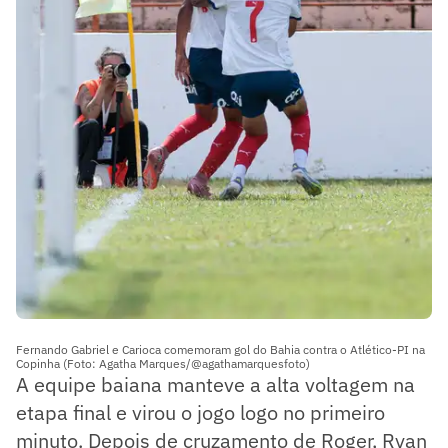
Fernando Gabriel e Carioca comemoram gol do Bahia contra o Atlético-PI na
Copinha (Foto: Agatha Marques/@agathamarquesfoto)
A equipe baiana manteve a alta voltagem na
etapa final e virou o jogo logo no primeiro
minuto. Depois de cruzamento de Roger, Ryan