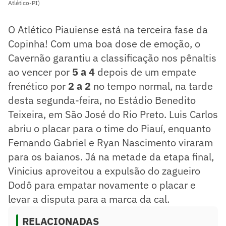
Atlético-PI)
O Atlético Piauiense está na terceira fase da
Copinha! Com uma boa dose de emoção, o
Cavernão garantiu a classificação nos pênaltis
ao vencer por
5 a 4
depois de um empate
frenético por
2 a 2
no tempo normal, na tarde
desta segunda-feira, no Estádio Benedito
Teixeira, em São José do Rio Preto. Luis Carlos
abriu o placar para o time do Piauí, enquanto
Fernando Gabriel e Ryan Nascimento viraram
para os baianos. Já na metade da etapa final,
Vinicius aproveitou a expulsão do zagueiro
Dodô para empatar novamente o placar e
levar a disputa para a marca da cal.
RELACIONADAS