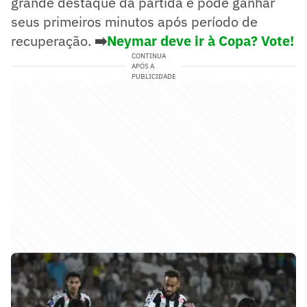
grande destaque da partida e pode ganhar
seus primeiros minutos após período de
recuperação.
➡️
Neymar deve ir à Copa? Vote!
CONTINUA
APÓS A
PUBLICIDADE