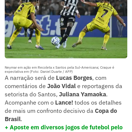
Neymar em ação em Recoleta x Santos pela Sul-Americana; Craque é
expectativa em (Foto: Daniel Duarte / AFP)
A narração será de
Lucas Borges
, com
comentários de
João Vidal
e reportagens da
setorista do Santos,
Juliana Yamaoka
.
Acompanhe com o
Lance!
todos os detalhes
de mais um confronto decisivo da
Copa do
Brasil
.
+ Aposte em diversos jogos de futebol pelo