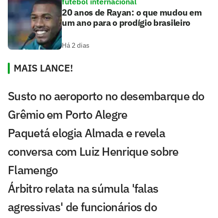
futebol internacional
20 anos de Rayan: o que mudou em
um ano para o prodígio brasileiro
Há 2 dias
MAIS LANCE!
Susto no aeroporto no desembarque do
Grêmio em Porto Alegre
Paquetá elogia Almada e revela
conversa com Luiz Henrique sobre
Flamengo
Árbitro relata na súmula 'falas
agressivas' de funcionários do