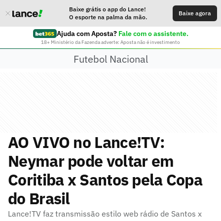
Baixe grátis o app do Lance!
Baixe agora
O esporte na palma da mão.
Ajuda com Aposta?
Fale com o assistente.
18+ Ministério da Fazenda adverte: Aposta não é investimento
Futebol Nacional
AO VIVO no Lance!TV:
Neymar pode voltar em
Coritiba x Santos pela Copa
do Brasil
Lance!TV faz transmissão estilo web rádio de Santos x