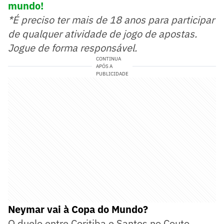
mundo!
*É preciso ter mais de 18 anos para participar
de qualquer atividade de jogo de apostas.
Jogue de forma responsável.
CONTINUA
APÓS A
PUBLICIDADE
Neymar vai à Copa do Mundo?
O duelo entre Coritiba e Santos no Couto