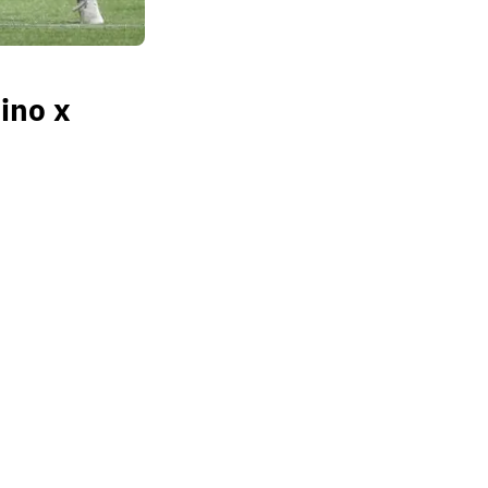
ino x