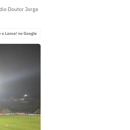
dio Doutor Jorge
e o Lance! no Google