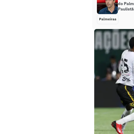
do Palme
Paulist
Palmeiras