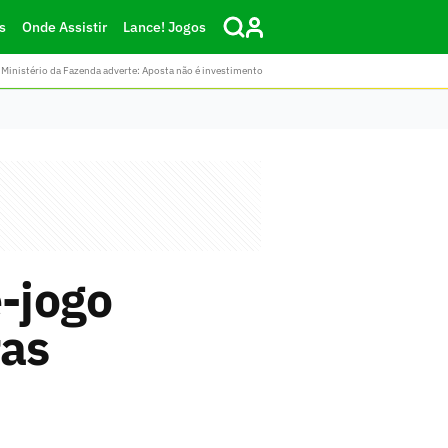
s
Onde Assistir
Lance! Jogos
Ministério da Fazenda adverte: Aposta não é investimento
-jogo
ras