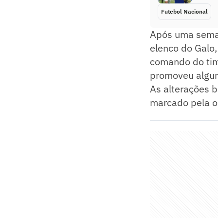
Futebol Nacional
Após uma seman
elenco do Galo
comando do tim
promoveu algum
As alterações b
marcado pela or