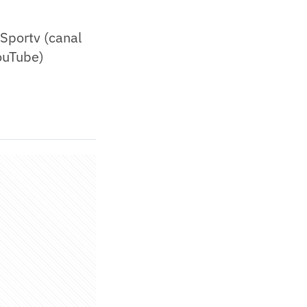
 Sportv (canal
ouTube)