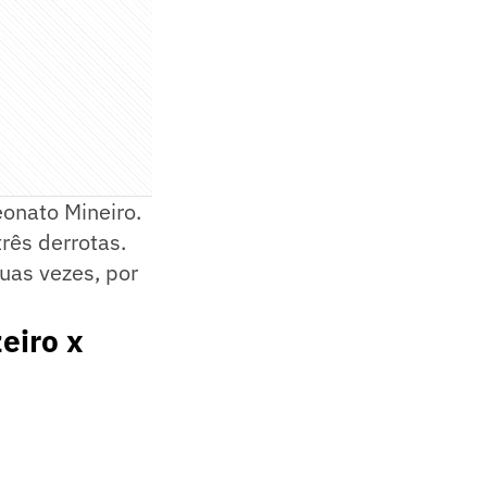
onato Mineiro.
rês derrotas.
uas vezes, por
eiro x