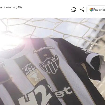
lo Horizonte (MG)
Favorit