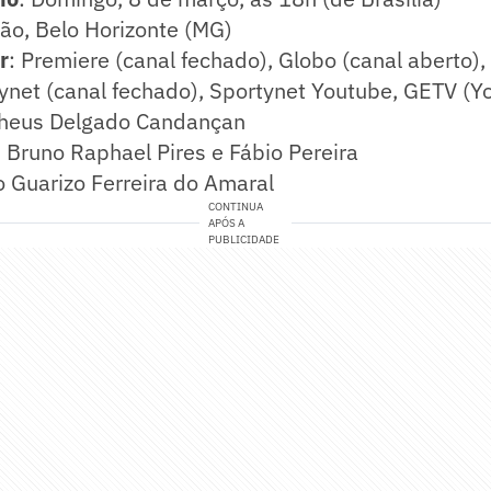
rão, Belo Horizonte (MG)
r
: Premiere (canal fechado), Globo (canal aberto),
ynet (canal fechado), Sportynet Youtube, GETV (Y
theus Delgado Candançan
: Bruno Raphael Pires e Fábio Pereira
o Guarizo Ferreira do Amaral
CONTINUA
APÓS A
PUBLICIDADE