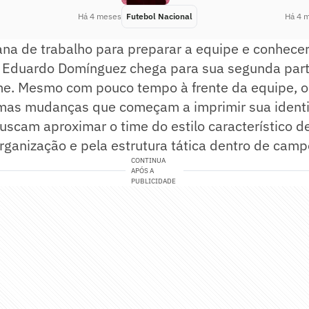
Há 4 meses
Futebol Nacional
Há 4 
a de trabalho para preparar a equipe e conhecer
, Eduardo Domínguez chega para sua segunda part
e. Mesmo com pouco tempo à frente da equipe, o 
as mudanças que começam a imprimir sua identi
uscam aproximar o time do estilo característico 
ganização e pela estrutura tática dentro de camp
CONTINUA
APÓS A
PUBLICIDADE