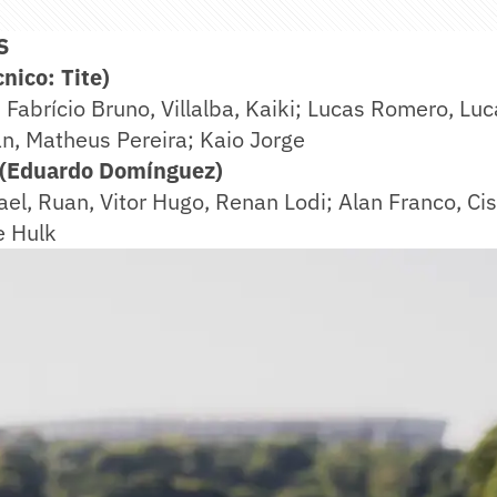
S
ico: Tite)
 Fabrício Bruno, Villalba, Kaiki; Lucas Romero, Luc
an, Matheus Pereira; Kaio Jorge
(Eduardo Domínguez)
el, Ruan, Vitor Hugo, Renan Lodi; Alan Franco, Cis
e Hulk