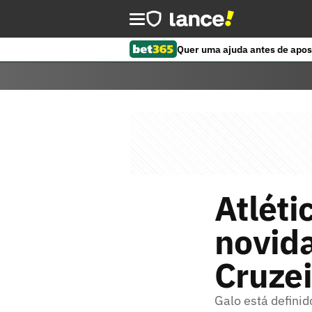
Quer uma ajuda antes de apos
Atléti
novida
Cruzei
Galo está defini