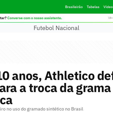
Brasileirão
Tabelas
Vídeo
tar?
Converse com o nosso assistente.
18+ 
Futebol Nacional
0 anos, Athletico de
ara a troca da grama
ica
iro no uso do gramado sintético no Brasil