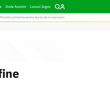
s
Onde Assistir
Lance! Jogos
Ministério da Fazenda adverte: Aposta não é investimento
fine