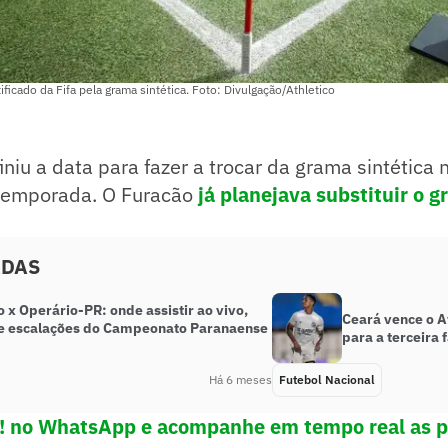
ficado da Fifa pela grama sintética. Foto: Divulgação/Athletico
iniu a data para fazer a trocar da grama sintética
temporada. O Furacão
já planejava substituir o 
ADAS
o x Operário-PR: onde assistir ao vivo,
Ceará vence o A
 e escalações do Campeonato Paranaense
para a terceira 
Há 6 meses
Futebol Nacional
e! no WhatsApp e acompanhe em tempo real as p