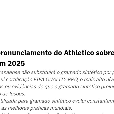
pronunciamento do Athletico sobr
em 2025
ranaense não substituirá o gramado sintético por 
sui certificação FIFA QUALITY PRO, o mais alto níve
s ou evidências de que o gramado sintético preju
 de lesões.
a utilizada para gramado sintético evolui constante
s melhores práticas mundiais.