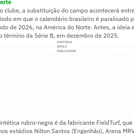
porte
 clube, a substituição do campo acontecerá entre
ríodo em que o calendário brasileiro é paralisado 
o de 2026, na América do Norte. Antes, a ideia e
 término da Série B, em dezembro de 2025.
CONTINUA
APÓS A
PUBLICIDADE
ntética rubro-negra é da fabricante FieldTurf, q
 nos estádios Nilton Santos (Engenhão), Arena MR