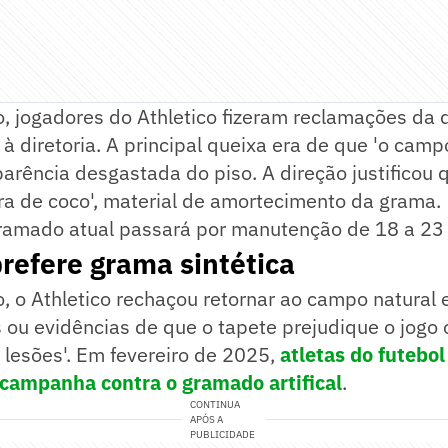
, jogadores do Athletico fizeram reclamações da 
 à diretoria. A principal queixa era de que 'o camp
rência desgastada do piso. A direção justificou q
ra de coco', material de amortecimento da grama.
gramado atual passará por manutenção de 18 a 23 
prefere grama sintética
 o Athletico rechaçou retornar ao campo natural 
s ou evidências de que o tapete prejudique o jog
e lesões'. Em fevereiro de 2025,
atletas do futebol
campanha contra o gramado artifical
.
CONTINUA
APÓS A
PUBLICIDADE