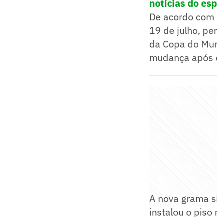
notícias do es
De acordo com o
19 de julho, pe
da Copa do Mund
mudança após o
A nova grama si
instalou o piso