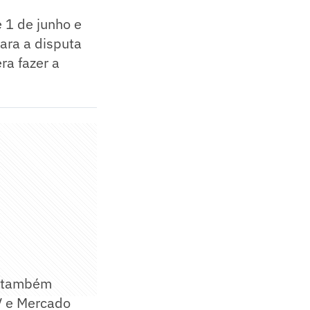
 1 de junho e
para a disputa
ra fazer a
ue também
V e Mercado