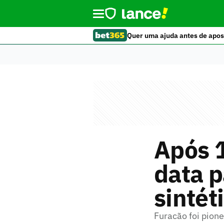
Quer uma ajuda antes de apos
Após 1
data p
sintét
Furacão foi pione