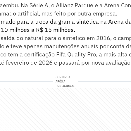
caembu. Na Série A, o Allianz Parque e a Arena C
ado artificial, mas feito por outra empresa.
imado para a troca da grama sintética na Arena d
 10 milhões a R$ 15 milhões.
 saída do natural para o sintético em 2016, o cam
do e teve apenas manutenções anuais por conta da
o tem a certificação Fifa Quality Pro, a mais alta 
até fevereiro de 2026 e passará por nova avaliaçã
CONTINUA
APÓS A
PUBLICIDADE