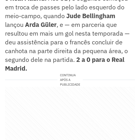
em troca de passes pelo lado esquerdo do
meio-campo, quando
Jude Bellingham
lançou
Arda Güler
, e — em parceria que
resultou em mais um gol nesta temporada —
deu assistência para o francês concluir de
canhota na parte direita da pequena área, o
segundo dele na partida.
2 a 0 para o Real
Madrid.
CONTINUA
APÓS A
PUBLICIDADE