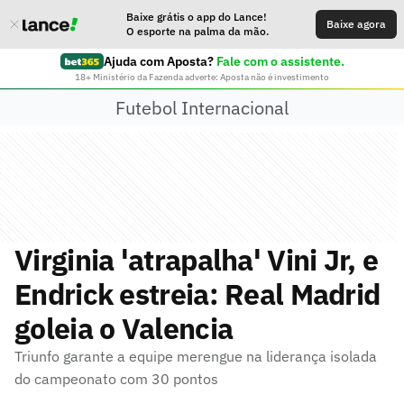
Baixe grátis o app do Lance!
Baixe agora
O esporte na palma da mão.
Ajuda com Aposta?
Fale com o assistente.
18+ Ministério da Fazenda adverte: Aposta não é investimento
Futebol Internacional
Virginia 'atrapalha' Vini Jr, e
Endrick estreia: Real Madrid
goleia o Valencia
Triunfo garante a equipe merengue na liderança isolada
do campeonato com 30 pontos