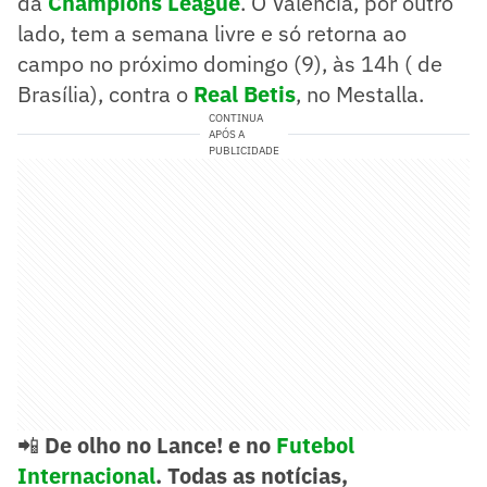
da
Champions League
. O Valencia, por outro
lado, tem a semana livre e só retorna ao
campo no próximo domingo (9), às 14h ( de
Brasília), contra o
Real Betis
, no Mestalla.
CONTINUA
APÓS A
PUBLICIDADE
📲
De olho no Lance! e no
Futebol
Internacional
. Todas as notícias,