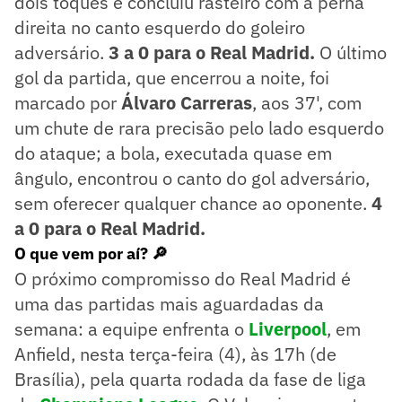
dois toques e concluiu rasteiro com a perna
direita no canto esquerdo do goleiro
adversário.
3 a 0 para o Real Madrid.
O último
gol da partida, que encerrou a noite, foi
marcado por
Álvaro Carreras
, aos 37', com
um chute de rara precisão pelo lado esquerdo
do ataque; a bola, executada quase em
ângulo, encontrou o canto do gol adversário,
sem oferecer qualquer chance ao oponente.
4
a 0 para o Real Madrid.
O que vem por aí? 🔎
O próximo compromisso do Real Madrid é
uma das partidas mais aguardadas da
semana: a equipe enfrenta o
Liverpool
, em
Anfield, nesta terça-feira (4), às 17h (de
Brasília), pela quarta rodada da fase de liga