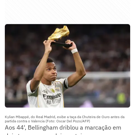
Kylian Mbappé, do Real Madrid, exibe a taça da Chuteira de Ouro antes da
partida contra o Valencia (Foto: Oscar Del Pozo/AFP)
Aos 44', Bellingham driblou a marcação em