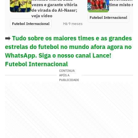
vezes e garante vitória
time misto na
de virada do Al-Nassr;
veja vídeo
Futebol Internacional
Futebol Internacional
Há 9 meses
➡️
Tudo sobre os maiores times e as grandes
estrelas do futebol no mundo afora agora no
WhatsApp. Siga o nosso canal Lance!
Futebol Internacional
CONTINUA
APÓS A
PUBLICIDADE