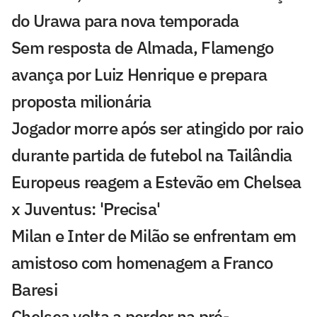
do Urawa para nova temporada
Sem resposta de Almada, Flamengo
avança por Luiz Henrique e prepara
proposta milionária
Jogador morre após ser atingido por raio
durante partida de futebol na Tailândia
Europeus reagem a Estevão em Chelsea
x Juventus: 'Precisa'
Milan e Inter de Milão se enfrentam em
amistoso com homenagem a Franco
Baresi
Chelsea volta a perder na pré-