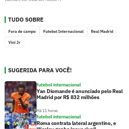
TUDO SOBRE
Fora de campo
Futebol Internacional
Real Madrid
Vini Jr
SUGERIDA PARA VOCÊ!
futebol internacional
Yan Diomande é anunciado pelo Real
Madrid por R$ 832 milhões
Há 11 horas
futebol internacional
Roma contrata lateral argentino, e