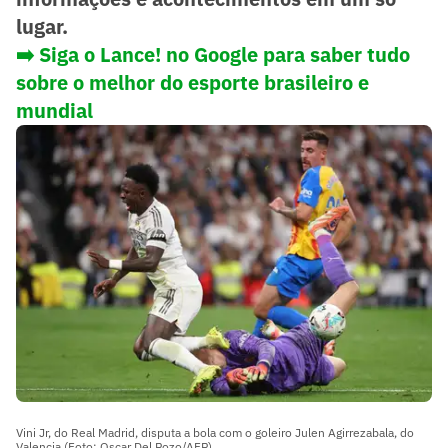
lugar.
➡️
Siga o Lance! no Google para saber tudo
sobre o melhor do esporte brasileiro e
mundial
Vini Jr, do Real Madrid, disputa a bola com o goleiro Julen Agirrezabala, do
Valencia (Foto: Oscar Del Pozo/AFP)