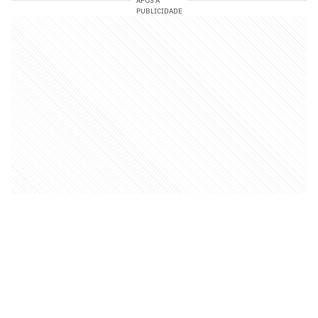
APÓS A
PUBLICIDADE