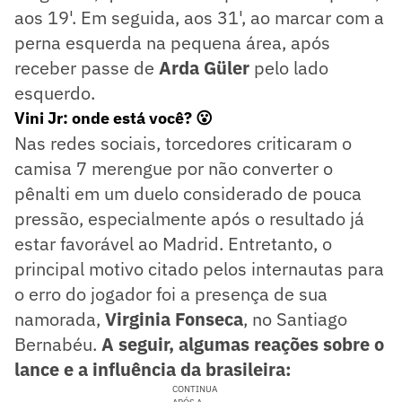
aos 19'. Em seguida, aos 31', ao marcar com a
perna esquerda na pequena área, após
receber passe de
Arda Güler
pelo lado
esquerdo.
Vini Jr: onde está você? 😮
Nas redes sociais, torcedores criticaram o
camisa 7 merengue por não converter o
pênalti em um duelo considerado de pouca
pressão, especialmente após o resultado já
estar favorável ao Madrid. Entretanto, o
principal motivo citado pelos internautas para
o erro do jogador foi a presença de sua
namorada,
Virginia Fonseca
, no Santiago
Bernabéu.
A seguir, algumas reações sobre o
lance e a influência da brasileira:
CONTINUA