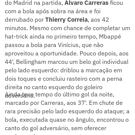
do Madrid na partida,
Álvaro Carreras
ficou
com a bola após sobra na área e foi
derrubado por
Thierry Correia
, aos 42
minutos. Mesmo com chance de completar um
hat-trick ainda no primeiro tempo, Mbappé
passou a bola para Vinícius, que não
aproveitou a oportunidade. Pouco depois, aos
44', Bellingham marcou um belo gol individual
pelo lado esquerdo: driblou a marcação em
dois toques e concluiu rasteiro com a perna
direita no canto esquerdo do goleiro
Ainda teve tempo do último gol da noite,
adversário.
marcado por Carreras, aos 37'. Em chute de
rara precisão pelo lado esquerdo do ataque; a
bola, executada quase no ângulo, encontrou o
canto do gol adversário, sem oferecer