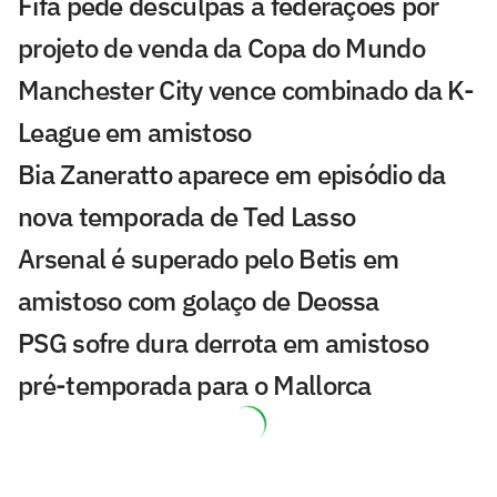
Fifa pede desculpas a federações por
projeto de venda da Copa do Mundo
Manchester City vence combinado da K-
League em amistoso
Bia Zaneratto aparece em episódio da
nova temporada de Ted Lasso
Arsenal é superado pelo Betis em
amistoso com golaço de Deossa
PSG sofre dura derrota em amistoso
pré-temporada para o Mallorca
Com festa, Salah é recebido por
torcedores do Trabzonspor