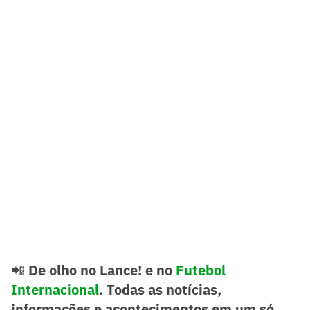
📲
De olho no Lance! e no
Futebol
Internacional
. Todas as notícias,
informações e acontecimentos em um só