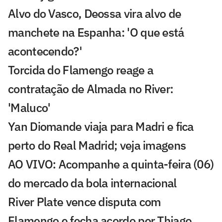
Alvo do Vasco, Deossa vira alvo de
manchete na Espanha: 'O que está
acontecendo?'
Torcida do Flamengo reage a
contratação de Almada no River:
'Maluco'
Yan Diomande viaja para Madri e fica
perto do Real Madrid; veja imagens
AO VIVO: Acompanhe a quinta-feira (06)
do mercado da bola internacional
River Plate vence disputa com
Flamengo e fecha acordo por Thiago