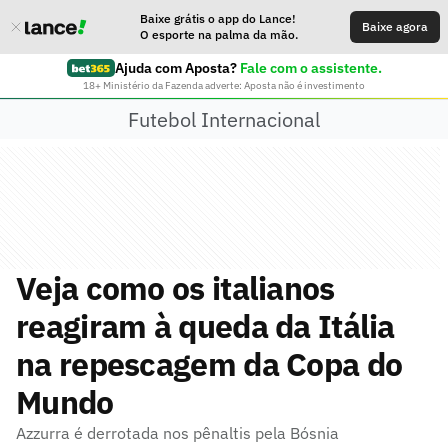
Baixe grátis o app do Lance!
Baixe agora
O esporte na palma da mão.
Ajuda com Aposta?
Fale com o assistente.
18+ Ministério da Fazenda adverte: Aposta não é investimento
Futebol Internacional
Veja como os italianos
reagiram à queda da Itália
na repescagem da Copa do
Mundo
Azzurra é derrotada nos pênaltis pela Bósnia