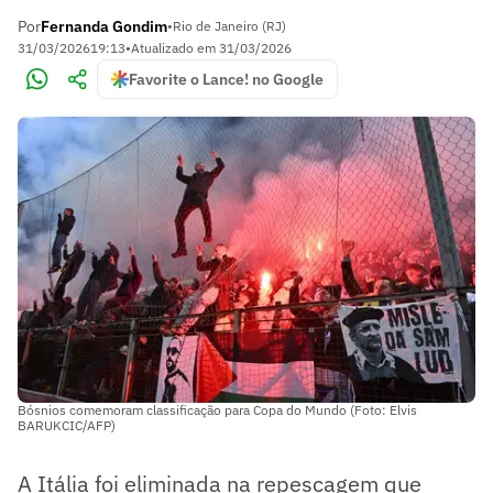
Por
Fernanda Gondim
•
Rio de Janeiro (RJ)
31/03/2026
19:13
•
Atualizado em
31/03/2026
Favorite o Lance! no Google
Bósnios comemoram classificação para Copa do Mundo (Foto: Elvis
BARUKCIC/AFP)
A Itália foi eliminada na repescagem que