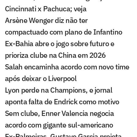
Cincinnati x Pachuca; veja
Arsène Wenger diz não ter
compactuado com plano de Infantino
Ex-Bahia abre o jogo sobre futuro e
prioriza clube na China em 2026
Salah encaminha acordo com novo time
após deixar o Liverpool
Lyon perde na Champions, e jornal
aponta falta de Endrick como motivo
Sem clube, Enner Valencia negocia
acordo com gigante sul-americano
Ex-Palmeiras, Gustavo Garcia projeta