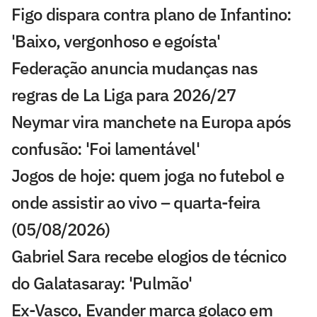
Figo dispara contra plano de Infantino:
'Baixo, vergonhoso e egoísta'
Federação anuncia mudanças nas
regras de La Liga para 2026/27
Neymar vira manchete na Europa após
confusão: 'Foi lamentável'
Jogos de hoje: quem joga no futebol e
onde assistir ao vivo – quarta-feira
(05/08/2026)
Gabriel Sara recebe elogios de técnico
do Galatasaray: 'Pulmão'
Ex-Vasco, Evander marca golaço em