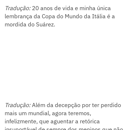
Tradução:
20 anos de vida e minha única
lembrança da Copa do Mundo da Itália é a
mordida do Suárez.
Tradução:
Além da decepção por ter perdido
mais um mundial, agora teremos,
infelizmente, que aguentar a retórica
insuportável de sempre dos meninos que não