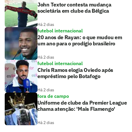
John Textor contesta mudança
societária em clube da Bélgica
Há 2 dias
futebol internacional
20 anos de Rayan: o que mudou em
um ano para o prodígio brasileiro
Há 2 dias
futebol internacional
Chris Ramos elogia Oviedo após
empréstimo pelo Botafogo
Há 2 dias
fora de campo
Uniforme de clube da Premier League
chama atenção: 'Mais Flamengo'
Há 2 dias