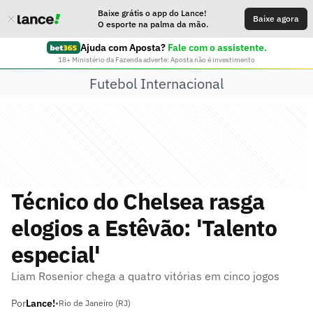
Baixe grátis o app do Lance!
Baixe agora
O esporte na palma da mão.
Ajuda com Aposta?
Fale com o assistente.
18+ Ministério da Fazenda adverte: Aposta não é investimento
Futebol Internacional
Técnico do Chelsea rasga
elogios a Estêvão: 'Talento
especial'
Liam Rosenior chega a quatro vitórias em cinco jogos
Por
Lance!
•
Rio de Janeiro (RJ)