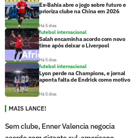
Ex-Bahia abre o jogo sobre futuro e
prioriza clube na China em 2026
Há 5 dias
futebol internacional
Salah encaminha acordo com novo
time após deixar o Liverpool
Há 5 dias
futebol internacional
Lyon perde na Champions, e jornal
aponta falta de Endrick como motivo
Há 5 dias
MAIS LANCE!
Sem clube, Enner Valencia negocia
acordo com gigante sul-americano