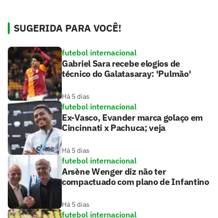
SUGERIDA PARA VOCÊ!
futebol internacional
Gabriel Sara recebe elogios de
técnico do Galatasaray: 'Pulmão'
Há 5 dias
futebol internacional
Ex-Vasco, Evander marca golaço em
Cincinnati x Pachuca; veja
Há 5 dias
futebol internacional
Arsène Wenger diz não ter
compactuado com plano de Infantino
Há 5 dias
futebol internacional