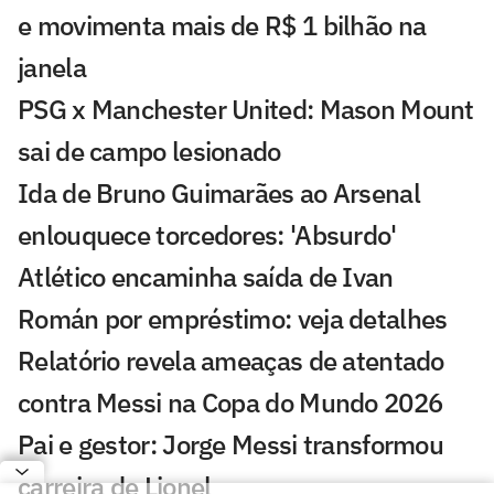
e movimenta mais de R$ 1 bilhão na
janela
PSG x Manchester United: Mason Mount
sai de campo lesionado
Ida de Bruno Guimarães ao Arsenal
enlouquece torcedores: 'Absurdo'
Atlético encaminha saída de Ivan
Román por empréstimo: veja detalhes
Relatório revela ameaças de atentado
contra Messi na Copa do Mundo 2026
Pai e gestor: Jorge Messi transformou
carreira de Lionel