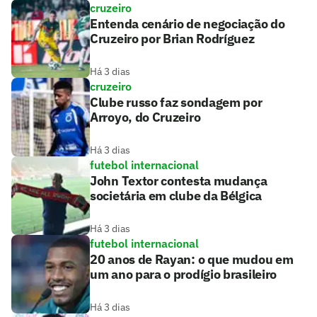
cruzeiro
Entenda cenário de negociação do
Cruzeiro por Brian Rodríguez
Há 3 dias
cruzeiro
Clube russo faz sondagem por
Arroyo, do Cruzeiro
Há 3 dias
futebol internacional
John Textor contesta mudança
societária em clube da Bélgica
Há 3 dias
futebol internacional
20 anos de Rayan: o que mudou em
um ano para o prodígio brasileiro
Há 3 dias