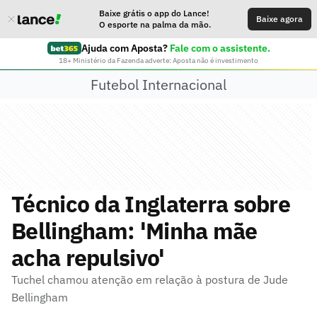
Baixe grátis o app do Lance!
Baixe agora
O esporte na palma da mão.
Ajuda com Aposta?
Fale com o assistente.
18+ Ministério da Fazenda adverte: Aposta não é investimento
Futebol Internacional
Técnico da Inglaterra sobre
Bellingham: 'Minha mãe
acha repulsivo'
Tuchel chamou atenção em relação à postura de Jude
Bellingham