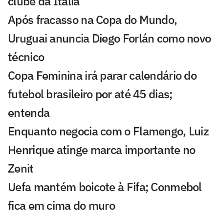
clube da Itália
Após fracasso na Copa do Mundo,
Uruguai anuncia Diego Forlán como novo
técnico
Copa Feminina irá parar calendário do
futebol brasileiro por até 45 dias;
entenda
Enquanto negocia com o Flamengo, Luiz
Henrique atinge marca importante no
Zenit
Uefa mantém boicote à Fifa; Conmebol
fica em cima do muro