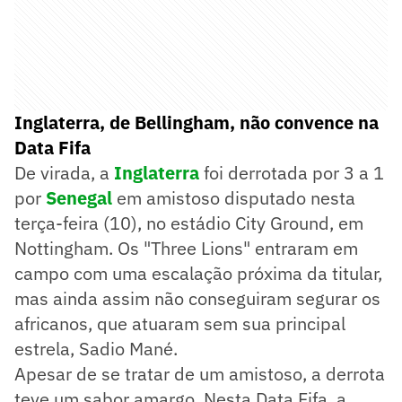
Inglaterra, de Bellingham, não convence na
Data Fifa
De virada, a
Inglaterra
foi derrotada por 3 a 1
por
Senegal
em amistoso disputado nesta
terça-feira (10), no estádio City Ground, em
Nottingham. Os "Three Lions" entraram em
campo com uma escalação próxima da titular,
mas ainda assim não conseguiram segurar os
africanos, que atuaram sem sua principal
estrela, Sadio Mané.
Apesar de se tratar de um amistoso, a derrota
teve um sabor amargo. Nesta Data Fifa, a