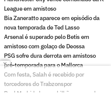
League em amistoso
Bia Zaneratto aparece em episódio da
nova temporada de Ted Lasso
Arsenal é superado pelo Betis em
amistoso com golaço de Deossa
PSG sofre dura derrota em amistoso
pré-temporada para o Mallorca
Com festa, Salah é recebido por
torcedores do Trabzonspor
Real Madrid alcança bilhão em vendas e
aposta em reformulação de elenco