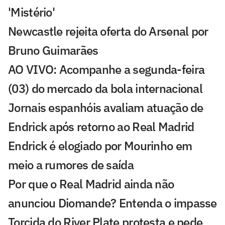
'Mistério'
Newcastle rejeita oferta do Arsenal por
Bruno Guimarães
AO VIVO: Acompanhe a segunda-feira
(03) do mercado da bola internacional
Jornais espanhóis avaliam atuação de
Endrick após retorno ao Real Madrid
Endrick é elogiado por Mourinho em
meio a rumores de saída
Por que o Real Madrid ainda não
anunciou Diomande? Entenda o impasse
Torcida do River Plate protesta e pede