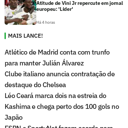
Atitude de Vini Jr repercute em jornal
europeu: 'Líder'
Há 4 horas
MAIS LANCE!
Atlético de Madrid conta com trunfo
para manter Julián Álvarez
Clube italiano anuncia contratação de
destaque do Chelsea
Léo Ceará marca dois na estreia do
Kashima e chega perto dos 100 gols no
Japão
ESPN e SportyNet fazem acordo para