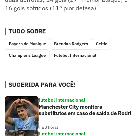
16 gols sofridos (11° pior defesa).
TUDO SOBRE
Bayern de Munique
Brendan Rodgers
Celtic
Champions League
Futebol Internacional
SUGERIDA PARA VOCÊ!
futebol internacional
Manchester City monitora
substitutos em caso de saída de Rodri
Há 3 horas
futebol internacional