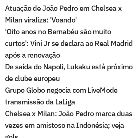
Atuação de João Pedro em Chelsea x
Milan viraliza: 'Voando'
'Oito anos no Bernabéu são muito
curtos': Vini Jr se declara ao Real Madrid
após a renovação
De saída do Napoli, Lukaku está próximo
de clube europeu
Grupo Globo negocia com LiveMode
transmissão da LaLiga
Chelsea x Milan: João Pedro marca duas
vezes em amistoso na Indonésia; veja
gols