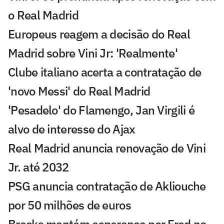
o Real Madrid
Europeus reagem a decisão do Real
Madrid sobre Vini Jr: 'Realmente'
Clube italiano acerta a contratação de
'novo Messi' do Real Madrid
'Pesadelo' do Flamengo, Jan Virgili é
alvo de interesse do Ajax
Real Madrid anuncia renovação de Vini
Jr. até 2032
PSG anuncia contratação de Akliouche
por 50 milhões de euros
Bracks mantém esperança por Fred no