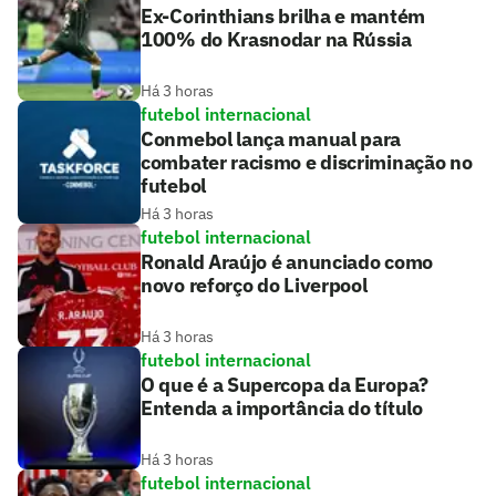
Ex-Corinthians brilha e mantém
100% do Krasnodar na Rússia
Há 3 horas
futebol internacional
Conmebol lança manual para
combater racismo e discriminação no
futebol
Há 3 horas
futebol internacional
Ronald Araújo é anunciado como
novo reforço do Liverpool
Há 3 horas
futebol internacional
O que é a Supercopa da Europa?
Entenda a importância do título
Há 3 horas
futebol internacional