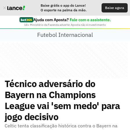
Baixe grátis o app do Lance!
Baixe agora
O esporte na palma da mão.
Ajuda com Aposta?
Fale com o assistente.
18+ Ministério da Fazenda adverte: Aposta não é investimento
Futebol Internacional
Técnico adversário do
Bayern na Champions
League vai 'sem medo' para
jogo decisivo
Celtic tenta classificação histórica contra o Bayern na