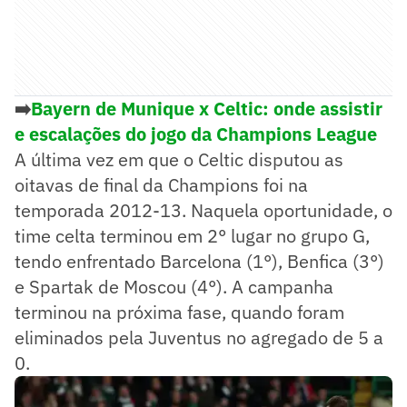
➡️
Bayern de Munique x Celtic: onde assistir
e escalações do jogo da Champions League
A última vez em que o Celtic disputou as
oitavas de final da Champions foi na
temporada 2012-13. Naquela oportunidade, o
time celta terminou em 2° lugar no grupo G,
tendo enfrentado Barcelona (1°), Benfica (3°)
e Spartak de Moscou (4°). A campanha
terminou na próxima fase, quando foram
eliminados pela Juventus no agregado de 5 a
0.