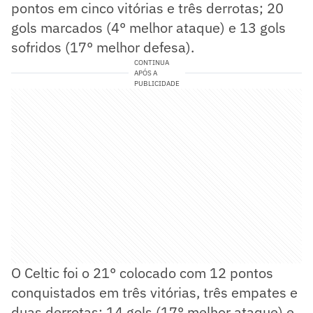
pontos em cinco vitórias e três derrotas; 20
gols marcados (4° melhor ataque) e 13 gols
sofridos (17° melhor defesa).
CONTINUA
APÓS A
PUBLICIDADE
O Celtic foi o 21° colocado com 12 pontos
conquistados em três vitórias, três empates e
duas derrotas; 14 gols (17° melhor ataque) e