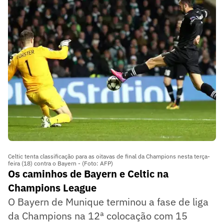
Celtic tenta classificação para as oitavas de final da Champions nesta terça-
feira (18) contra o Bayern - (Foto: AFP)
Os caminhos de Bayern e Celtic na
Champions League
O Bayern de Munique terminou a fase de liga
da Champions na 12ª colocação com 15