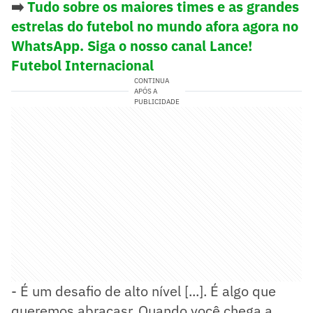
➡️
Tudo sobre os maiores times e as grandes
estrelas do futebol no mundo afora agora no
WhatsApp. Siga o nosso canal Lance!
Futebol Internacional
CONTINUA
APÓS A
PUBLICIDADE
- É um desafio de alto nível [...]. É algo que
queremos abraçasr. Quando você chega a