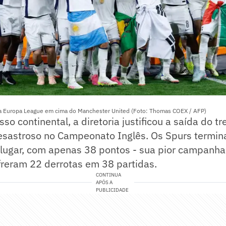
a Europa League em cima do Manchester United (Foto: Thomas COEX / AFP)
so continental, a diretoria justificou a saída do tr
astroso no Campeonato Inglês. Os Spurs termin
lugar, com apenas 38 pontos - sua pior campanha
freram 22 derrotas em 38 partidas.
CONTINUA
APÓS A
PUBLICIDADE