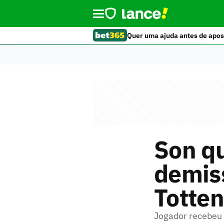
Quer uma ajuda antes de apos
Son qu
demiss
Totte
Jogador recebeu 