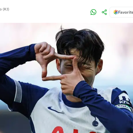
o (RJ)
Favorit