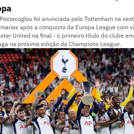
opa
ostecoglou foi anunciada pelo Tottenham na sexta
manas após a conquista da Europa League com vit
ter United na final - o primeiro título do clube e
 vaga na próxima edição da Champions League.