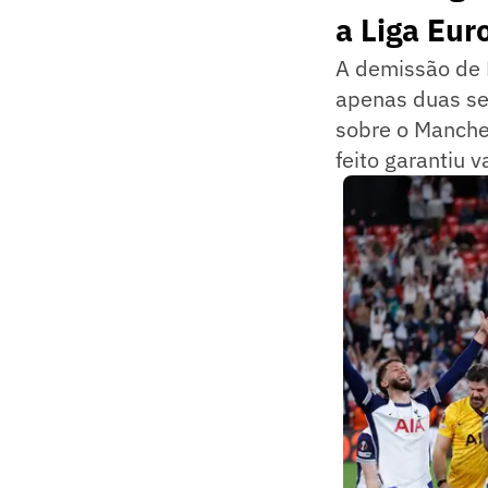
a Liga Eur
A demissão de P
apenas duas se
sobre o Manches
feito garantiu