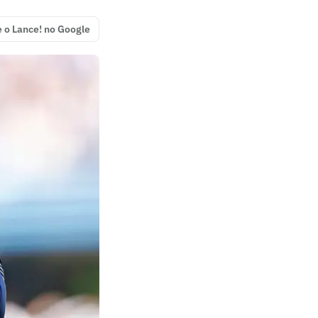
e o Lance! no Google