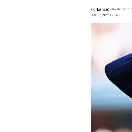
Por
Lance!
•
Rio de Janeir
09/06/2025
06:45