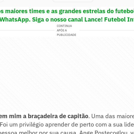
os maiores times e as grandes estrelas do futeb
 WhatsApp. Siga o nosso canal Lance! Futebol In
CONTINUA
APÓS A
PUBLICIDADE
 em mim a braçadeira de capitão
. Uma das maior
 Foi um privilégio aprender de perto com a sua li
pessoa melhor por sua causa. Ange Postecoglou, 