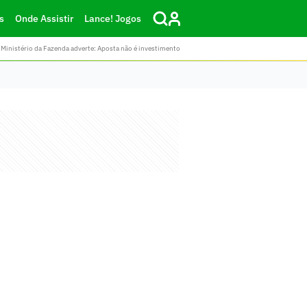
s
Onde Assistir
Lance! Jogos
Ministério da Fazenda adverte: Aposta não é investimento