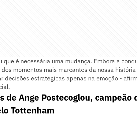
iu que é necessária uma mudança. Embora a conqu
 dos momentos mais marcantes da nossa história 
 decisões estratégicas apenas na emoção - afir
ial.
s de Ange Postecoglou, campeão 
elo Tottenham