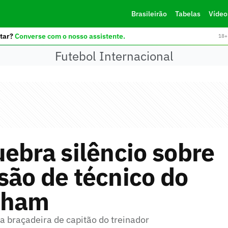
Brasileirão
Tabelas
Vídeo
tar?
Converse com o nosso assistente.
18+ 
Futebol Internacional
ebra silêncio sobre
ão de técnico do
nham
a braçadeira de capitão do treinador