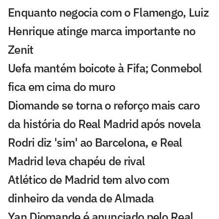
Enquanto negocia com o Flamengo, Luiz
Henrique atinge marca importante no
Zenit
Uefa mantém boicote à Fifa; Conmebol
fica em cima do muro
Diomande se torna o reforço mais caro
da história do Real Madrid após novela
Rodri diz 'sim' ao Barcelona, e Real
Madrid leva chapéu de rival
Atlético de Madrid tem alvo com
dinheiro da venda de Almada
Yan Diomande é anunciado pelo Real