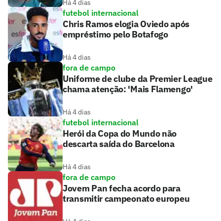
Há 4 dias
futebol internacional
Chris Ramos elogia Oviedo após
empréstimo pelo Botafogo
Há 4 dias
fora de campo
Uniforme de clube da Premier League
chama atenção: 'Mais Flamengo'
Há 4 dias
futebol internacional
Herói da Copa do Mundo não
descarta saída do Barcelona
Há 4 dias
fora de campo
Jovem Pan fecha acordo para
transmitir campeonato europeu