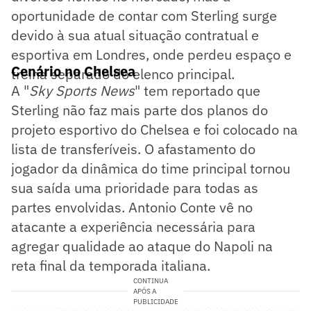
oportunidade de contar com Sterling surge
devido à sua atual situação contratual e
esportiva em Londres, onde perdeu espaço e
Cenário no Chelsea
treina separado do elenco principal.
A "
Sky Sports News
" tem reportado que
Sterling não faz mais parte dos planos do
projeto esportivo do Chelsea e foi colocado na
lista de transferíveis. O afastamento do
jogador da dinâmica do time principal tornou
sua saída uma prioridade para todas as
partes envolvidas. Antonio Conte vê no
atacante a experiência necessária para
agregar qualidade ao ataque do Napoli na
reta final da temporada italiana.
CONTINUA
APÓS A
PUBLICIDADE