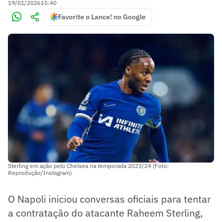
19/01/2026
15:40
Favorite o Lance! no Google
Sterling em ação pelo Chelsea na temporada 2023/24 (Foto:
Reprodução/Instagram)
O Napoli iniciou conversas oficiais para tentar
a contratação do atacante Raheem Sterling,