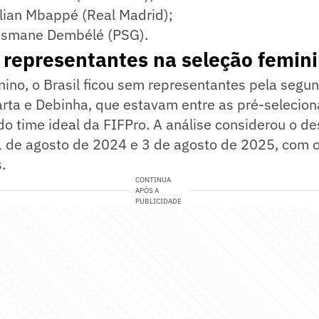
ylian Mbappé (Real Madrid);
usmane Dembélé (PSG).
 representantes na seleção femin
nino, o Brasil ficou sem representantes pela seg
rta e Debinha, que estavam entre as pré-selecion
do time ideal da FIFPro. A análise considerou o 
11 de agosto de 2024 e 3 de agosto de 2025, com 
.
CONTINUA
APÓS A
PUBLICIDADE