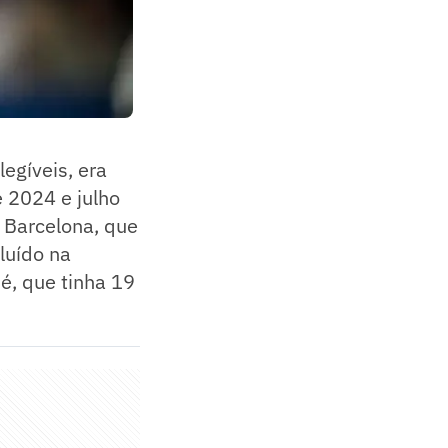
egíveis, era
e 2024 e julho
 Barcelona, que
cluído na
é, que tinha 19