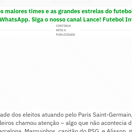
s maiores times e as grandes estrelas do futeb
 WhatsApp. Siga o nosso canal Lance! Futebol In
CONTINUA
APÓS A
PUBLICIDADE
de dos eleitos atuando pelo Paris Saint-Germain,
ileiros chamou atenção – algo que não acontecia 
rcelona, Marquinhos, capitão do PSG, e Alisson, g