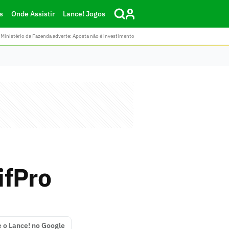
s
Onde Assistir
Lance! Jogos
Ministério da Fazenda adverte: Aposta não é investimento
ifPro
e o Lance! no Google