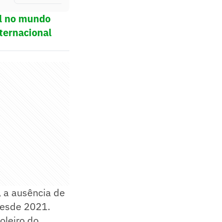
ol no mundo
ternacional
 a ausência de
desde 2021.
oleiro do