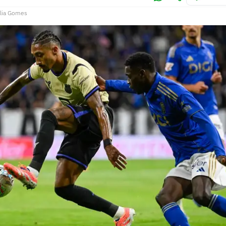
lia Gomes