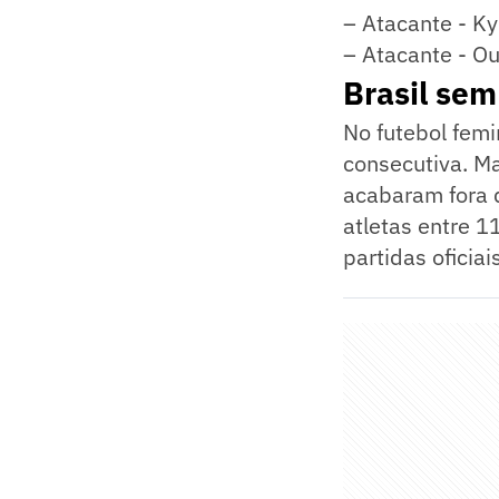
– Atacante - K
– Atacante - O
Brasil sem
No futebol femi
consecutiva. Ma
acabaram fora 
atletas entre 
partidas oficiais