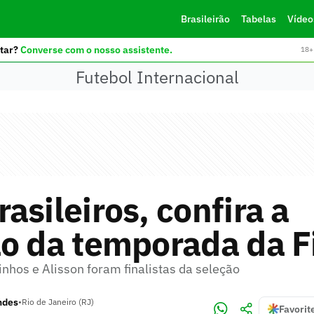
Brasileirão
Tabelas
Vídeo
tar?
Converse com o nosso assistente.
18+ 
Futebol Internacional
asileiros, confira a
o da temporada da F
nhos e Alisson foram finalistas da seleção
ndes
•
Rio de Janeiro (RJ)
Favorit