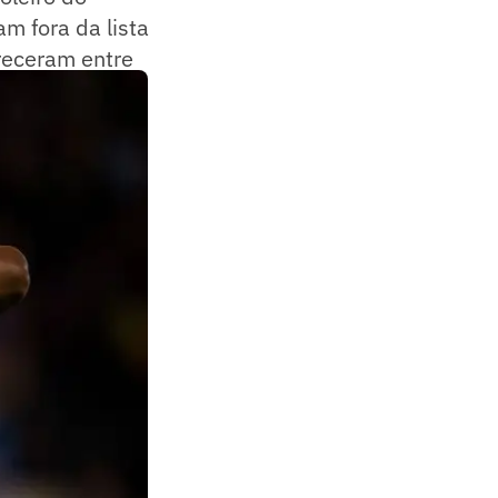
m fora da lista
receram entre