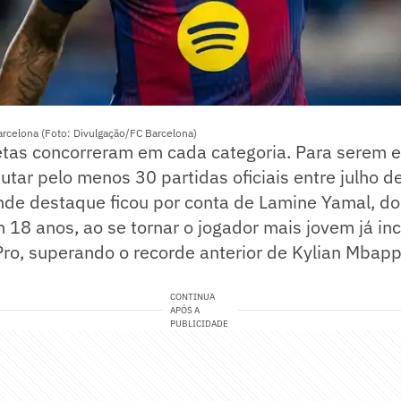
rcelona (Foto: Divulgação/FC Barcelona)
etas concorreram em cada categoria. Para serem el
utar pelo menos 30 partidas oficiais entre julho d
nde destaque ficou por conta de Lamine Yamal, do
om 18 anos, ao se tornar o jogador mais jovem já in
ro, superando o recorde anterior de Kylian Mbapp
CONTINUA
APÓS A
PUBLICIDADE