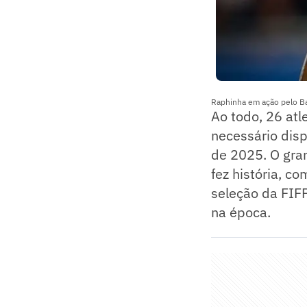
Raphinha em ação pelo Ba
Ao todo, 26 atl
necessário disp
de 2025. O gra
fez história, c
seleção da FIFP
na época.