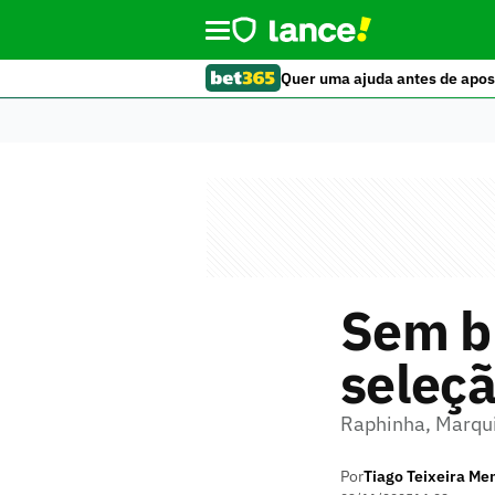
Quer uma ajuda antes de apos
Sem br
seleçã
Raphinha, Marqui
Por
Tiago Teixeira Me