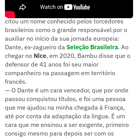
Em entrevista ao
Lance!
, o atleta de 27 anos
citou um nome conhecido pelos torcedores
brasileiros como o grande responsável por o
auxiliar no início da sua jornada europeia:
Dante, ex-zagueiro da
Seleção Brasileira
. Ao
chegar no
Nice
, em 2020, Bambu disse que o
defensor de 41 anos foi seu maior
companheiro na passagem em território
francês.
— O Dante é um cara vencedor, que por onde
passou conquistou títulos, e foi uma pessoa
que me ajudou na minha chegada à França,
até por conta da adaptação da língua. É um
cara que me ensinou a ser exigente, primeiro
consigo mesmo para depois ser com os