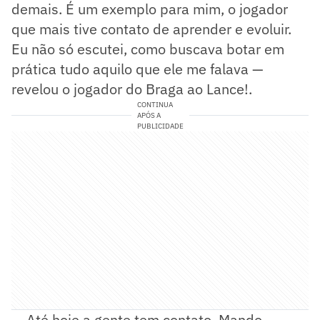
demais. É um exemplo para mim, o jogador
que mais tive contato de aprender e evoluir.
Eu não só escutei, como buscava botar em
prática tudo aquilo que ele me falava —
revelou o jogador do Braga ao Lance!.
CONTINUA
APÓS A
PUBLICIDADE
— Até hoje a gente tem contato. Mando