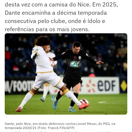
desta vez com a camisa do Nice. Em 2025,
Dante encaminha a décima temporada
consecutiva pelo clube, onde é ídolo e
referências para os mais jovens.
Dante, pelo Nice, em duelo defensivo contra Lionel Messi, do PSG, na
temporada 2020/21 (Foto: Franck Fife/AFP)