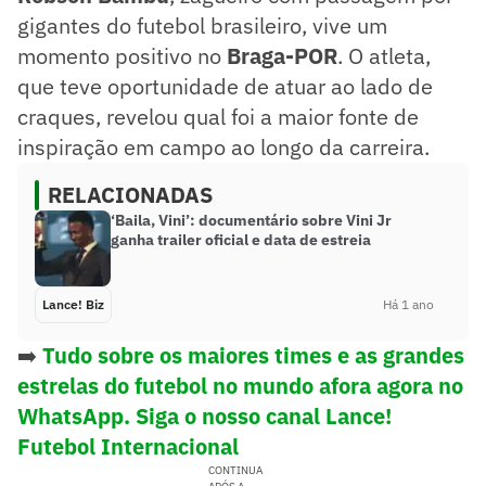
gigantes do futebol brasileiro, vive um
momento positivo no
Braga-POR
. O atleta,
que teve oportunidade de atuar ao lado de
craques, revelou qual foi a maior fonte de
inspiração em campo ao longo da carreira.
RELACIONADAS
‘Baila, Vini’: documentário sobre Vini Jr
ganha trailer oficial e data de estreia
Lance! Biz
Há 1 ano
➡️
Tudo sobre os maiores times e as grandes
estrelas do futebol no mundo afora agora no
WhatsApp. Siga o nosso canal Lance!
Futebol Internacional
CONTINUA