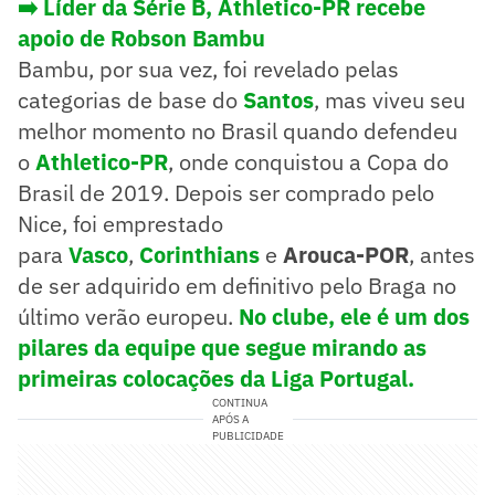
➡️
Líder da Série B, Athletico-PR recebe
apoio de Robson Bambu
Bambu, por sua vez, foi revelado pelas
categorias de base do
Santos
, mas viveu seu
melhor momento no Brasil quando defendeu
o
Athletico-PR
, onde conquistou a Copa do
Brasil de 2019. Depois ser comprado pelo
Nice, foi emprestado
para
Vasco
,
Corinthians
e
Arouca-POR
, antes
de ser adquirido em definitivo pelo Braga no
último verão europeu.
No clube, ele é um dos
pilares da equipe que segue mirando as
primeiras colocações da Liga Portugal.
CONTINUA
APÓS A
PUBLICIDADE