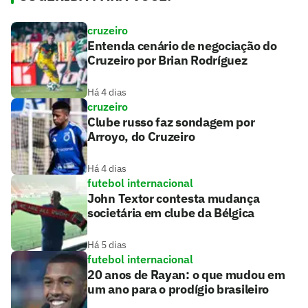
cruzeiro
Entenda cenário de negociação do
Cruzeiro por Brian Rodríguez
Há 4 dias
cruzeiro
Clube russo faz sondagem por
Arroyo, do Cruzeiro
Há 4 dias
futebol internacional
John Textor contesta mudança
societária em clube da Bélgica
Há 5 dias
futebol internacional
20 anos de Rayan: o que mudou em
um ano para o prodígio brasileiro