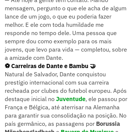
mensagem, pergunto o que ele acha de algum
lance de um jogo, o que eu poderia fazer
melhor. E ele com toda humildade me
responde no tempo dele. Uma pessoa que
sempre dou como exemplo para os mais
jovens, que levo para vida — completou, sobre
a amizade com Dante.
⚽ Carreiras de Dante e Bambu 🤝
Natural de Salvador, Dante conquistou
prestígio internacional com sua carreira
recheada por clubes do futebol europeu. Após
destaque inicial no
Juventude
, ele passou por
França e Bélgica, até aterrisar na Alemanha
para garantir sua consolidação na posição. No
país germânico, as passagens por
Borussia
Mönchengladbach
e
Bayern de Munique
o