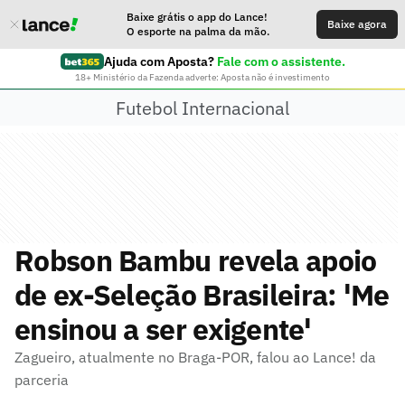
Baixe grátis o app do Lance!
Baixe agora
O esporte na palma da mão.
Ajuda com Aposta?
Fale com o assistente.
18+ Ministério da Fazenda adverte: Aposta não é investimento
Futebol Internacional
Robson Bambu revela apoio
de ex-Seleção Brasileira: 'Me
ensinou a ser exigente'
Zagueiro, atualmente no Braga-POR, falou ao Lance! da
parceria