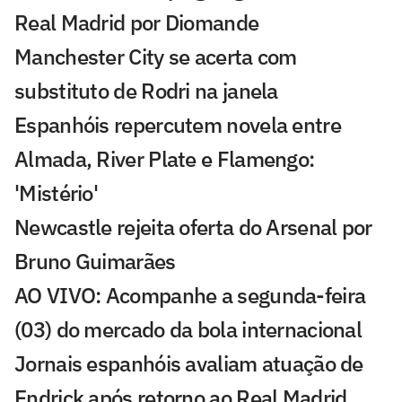
Real Madrid por Diomande
Manchester City se acerta com
substituto de Rodri na janela
Espanhóis repercutem novela entre
Almada, River Plate e Flamengo:
'Mistério'
Newcastle rejeita oferta do Arsenal por
Bruno Guimarães
AO VIVO: Acompanhe a segunda-feira
(03) do mercado da bola internacional
Jornais espanhóis avaliam atuação de
Endrick após retorno ao Real Madrid