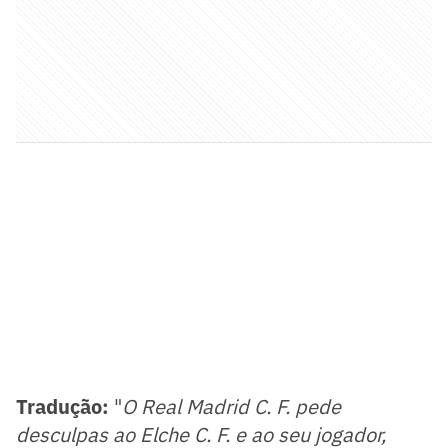
Tradução:
"
O Real Madrid C. F. pede
desculpas ao Elche C. F. e ao seu jogador,