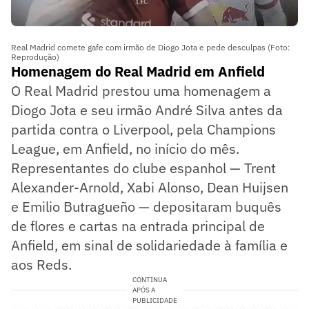
Real Madrid comete gafe com irmão de Diogo Jota e pede desculpas (Foto:
Reprodução)
Homenagem do Real Madrid em Anfield
O Real Madrid prestou uma homenagem a
Diogo Jota e seu irmão André Silva antes da
partida contra o Liverpool, pela Champions
League, em Anfield, no início do mês.
Representantes do clube espanhol — Trent
Alexander-Arnold, Xabi Alonso, Dean Huijsen
e Emilio Butragueño — depositaram buquês
de flores e cartas na entrada principal de
Anfield, em sinal de solidariedade à família e
aos Reds.
CONTINUA
APÓS A
PUBLICIDADE