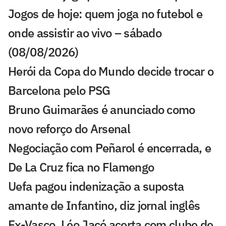
Jogos de hoje: quem joga no futebol e
onde assistir ao vivo – sábado
(08/08/2026)
Herói da Copa do Mundo decide trocar o
Barcelona pelo PSG
Bruno Guimarães é anunciado como
novo reforço do Arsenal
Negociação com Peñarol é encerrada, e
De La Cruz fica no Flamengo
Uefa pagou indenização a suposta
amante de Infantino, diz jornal inglês
Ex-Vasco, Léo Jacó acerta com clube de