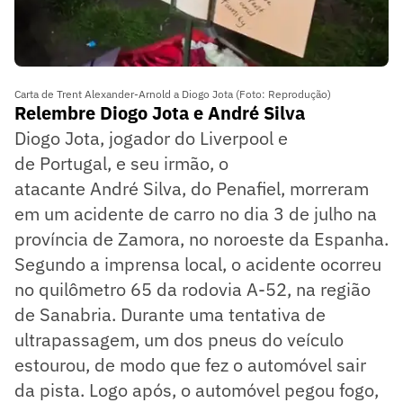
Carta de Trent Alexander-Arnold a Diogo Jota (Foto: Reprodução)
Relembre Diogo Jota e André Silva
Diogo
Jota, jogador do Liverpool e
de Portugal, e seu irmão, o
atacante André
Silva, do Penafiel, morreram
em um acidente de carro no dia 3 de julho na
província de Zamora, no noroeste da Espanha.
Segundo a imprensa local, o acidente ocorreu
no quilômetro 65 da rodovia A-52, na região
de Sanabria. Durante uma tentativa de
ultrapassagem, um dos pneus do veículo
estourou, de modo que fez o automóvel sair
da pista. Logo após, o automóvel pegou fogo,