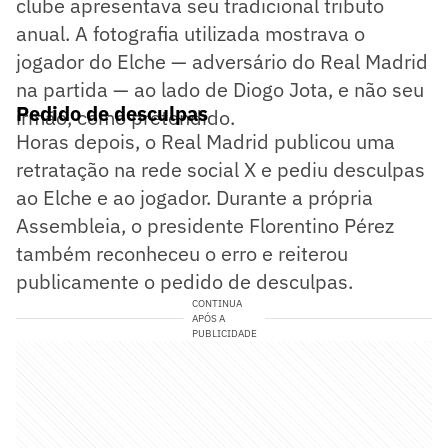
clube apresentava seu tradicional tributo
anual. A fotografia utilizada mostrava o
jogador do Elche — adversário do Real Madrid
na partida — ao lado de Diogo Jota, e não seu
Pedido de desculpas
irmão, como pretendido.
Horas depois, o Real Madrid publicou uma
retratação na rede social X e pediu desculpas
ao Elche e ao jogador. Durante a própria
Assembleia, o presidente Florentino Pérez
também reconheceu o erro e reiterou
publicamente o pedido de desculpas.
CONTINUA
APÓS A
PUBLICIDADE