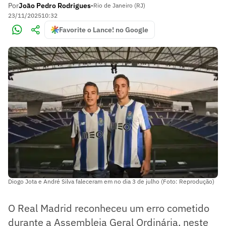
Por
João Pedro Rodrigues
•
Rio de Janeiro (RJ)
23/11/2025
10:32
Favorite o Lance! no Google
Diogo Jota e André Silva faleceram em no dia 3 de julho (Foto: Reprodução)
O Real Madrid reconheceu um erro cometido
durante a Assembleia Geral Ordinária, neste