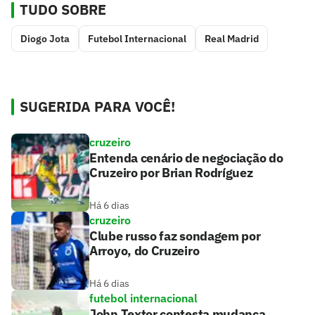
TUDO SOBRE
Diogo Jota
Futebol Internacional
Real Madrid
SUGERIDA PARA VOCÊ!
cruzeiro
Entenda cenário de negociação do
Cruzeiro por Brian Rodríguez
Há 6 dias
cruzeiro
Clube russo faz sondagem por
Arroyo, do Cruzeiro
Há 6 dias
futebol internacional
John Textor contesta mudança