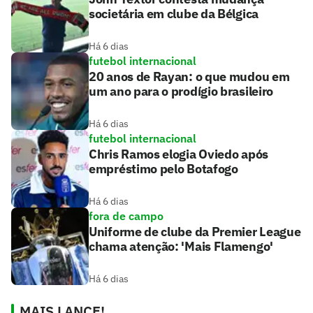
societária em clube da Bélgica
Há 6 dias
futebol internacional
20 anos de Rayan: o que mudou em
um ano para o prodígio brasileiro
Há 6 dias
futebol internacional
Chris Ramos elogia Oviedo após
empréstimo pelo Botafogo
Há 6 dias
fora de campo
Uniforme de clube da Premier League
chama atenção: 'Mais Flamengo'
Há 6 dias
MAIS LANCE!