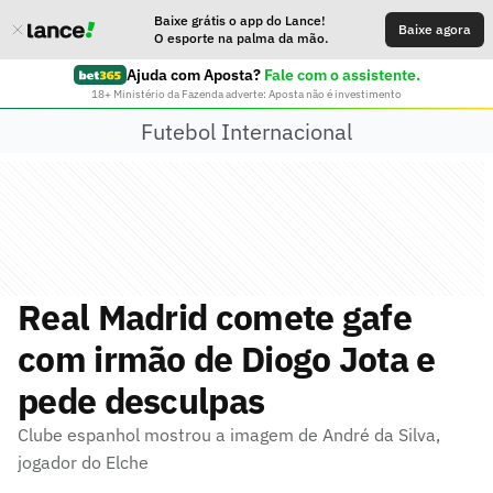
Baixe grátis o app do Lance!
Baixe agora
O esporte na palma da mão.
Ajuda com Aposta?
Fale com o assistente.
18+ Ministério da Fazenda adverte: Aposta não é investimento
Futebol Internacional
Real Madrid comete gafe
com irmão de Diogo Jota e
pede desculpas
Clube espanhol mostrou a imagem de André da Silva,
jogador do Elche