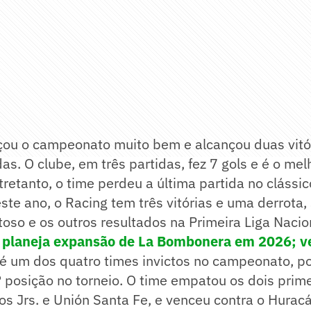
ou o campeonato muito bem e alcançou duas vitó
das. O clube, em três partidas, fez 7 gols e é o me
retanto, o time perdeu a última partida no clássic
ste ano, o Racing tem três vitórias e uma derrota
toso e os outros resultados na Primeira Liga Nacio
 planeja expansão de La Bombonera em 2026; ve
 é um dos quatro times invictos no campeonato, p
posição no torneio. O time empatou os dois prime
os Jrs. e Unión Santa Fe, e venceu contra o Hurac