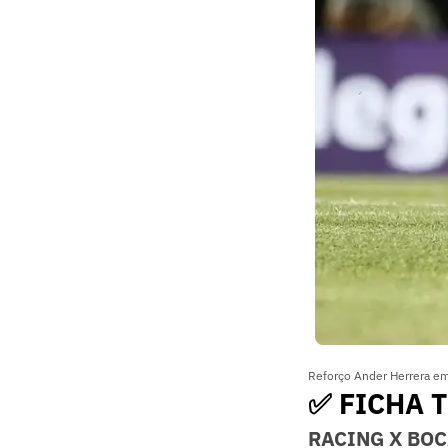
Reforço Ander Herrera em
✅ FICHA 
RACING X BOC