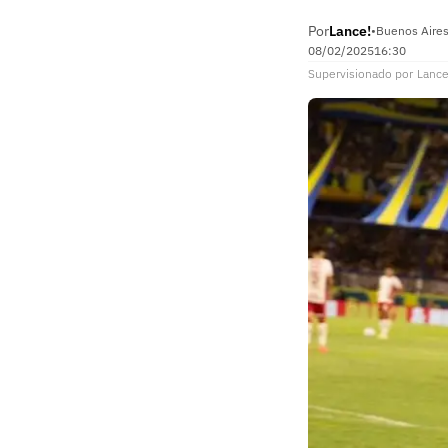
Por
Lance!
•
Buenos Aires
08/02/2025
16:30
Supervisionado
por
Lance