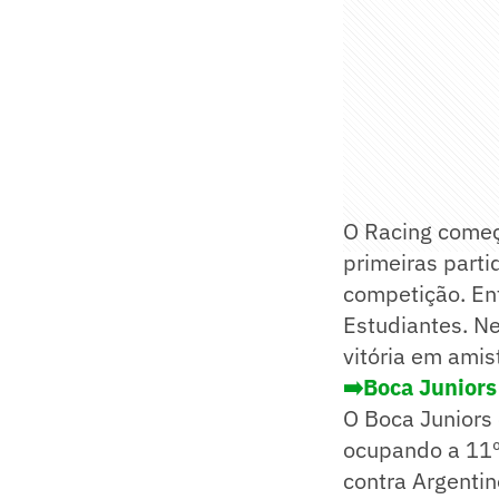
O Racing começ
primeiras parti
competição. Ent
Estudiantes. Ne
vitória em amis
➡️Boca Juniors
O Boca Juniors
ocupando a 11º 
contra Argentin