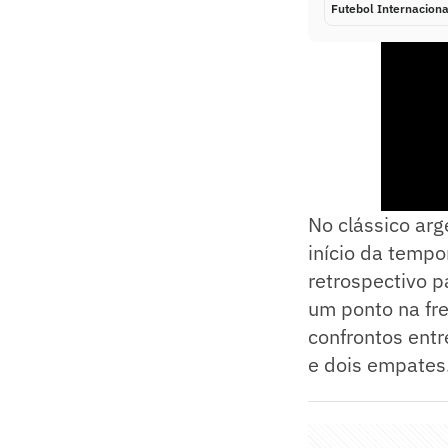
Futebol Internaciona
No clássico arg
início da tempo
retrospectivo p
um ponto na fr
confrontos entr
e dois empates