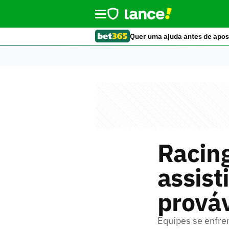
Quer uma ajuda antes de apos
Racing
assisti
prováv
Equipes se enfre