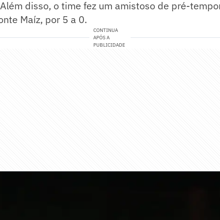
Além disso, o time fez um amistoso de pré-tempo
nte Maíz, por 5 a 0.
CONTINUA
APÓS A
PUBLICIDADE