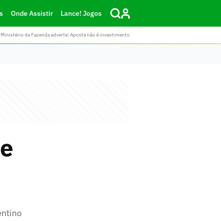
s
Onde Assistir
Lance! Jogos
Ministério da Fazenda adverte: Aposta não é investimento
de
entino