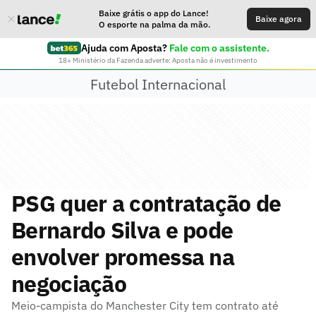
Baixe grátis o app do Lance!
Baixe agora
O esporte na palma da mão.
Ajuda com Aposta?
Fale com o assistente.
18+ Ministério da Fazenda adverte: Aposta não é investimento
Futebol Internacional
PSG quer a contratação de
Bernardo Silva e pode
envolver promessa na
negociação
Meio-campista do Manchester City tem contrato até