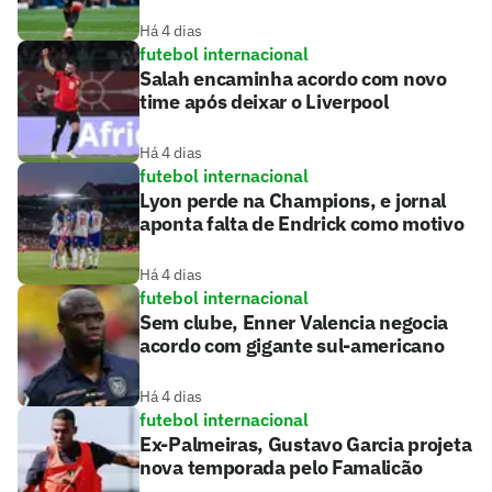
Há 4 dias
futebol internacional
Salah encaminha acordo com novo
time após deixar o Liverpool
Há 4 dias
futebol internacional
Lyon perde na Champions, e jornal
aponta falta de Endrick como motivo
Há 4 dias
futebol internacional
Sem clube, Enner Valencia negocia
acordo com gigante sul-americano
Há 4 dias
futebol internacional
Ex-Palmeiras, Gustavo Garcia projeta
nova temporada pelo Famalicão