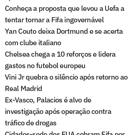
Conheça a proposta que levou a Uefa a
tentar tornar a Fifa ingovernável
Yan Couto deixa Dortmund e se acerta
com clube italiano
Chelsea chega a 10 reforços e lidera
gastos no futebol europeu
Vini Jr quebra o silêncio após retorno ao
Real Madrid
Ex-Vasco, Palacios é alvo de
investigação após operação contra
tráfico de drogas
Cidades-sede dos EUA cobram Fifa por