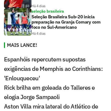
Há 4 dias
seleção brasileira
Seleção Brasileira Sub-20 inicia
preparação na Granja Comary com
foco no Sul-Americano
Há 4 dias
MAIS LANCE!
Espanhóis repercutem supostas
exigências de Memphis ao Corinthians:
'Enlouqueceu'
Rick brilha em goleada do Talleres e
elogia Jorge Sampaoli
Aston Villa mira lateral do Atlético de