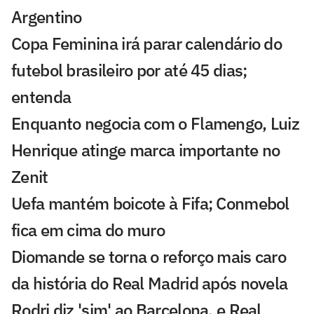
Argentino
Copa Feminina irá parar calendário do
futebol brasileiro por até 45 dias;
entenda
Enquanto negocia com o Flamengo, Luiz
Henrique atinge marca importante no
Zenit
Uefa mantém boicote à Fifa; Conmebol
fica em cima do muro
Diomande se torna o reforço mais caro
da história do Real Madrid após novela
Rodri diz 'sim' ao Barcelona, e Real