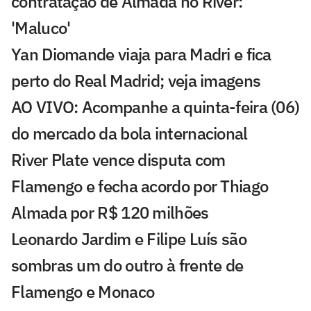
contratação de Almada no River:
'Maluco'
Yan Diomande viaja para Madri e fica
perto do Real Madrid; veja imagens
AO VIVO: Acompanhe a quinta-feira (06)
do mercado da bola internacional
River Plate vence disputa com
Flamengo e fecha acordo por Thiago
Almada por R$ 120 milhões
Leonardo Jardim e Filipe Luís são
sombras um do outro à frente de
Flamengo e Monaco