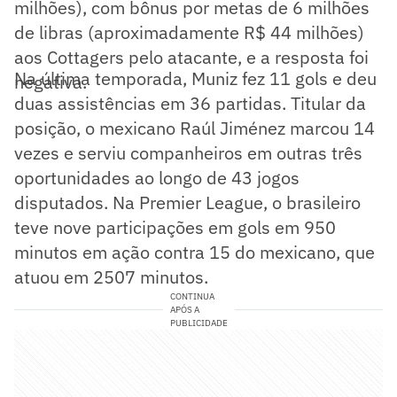
milhões), com bônus por metas de 6 milhões
de libras (aproximadamente R$ 44 milhões)
aos Cottagers pelo atacante, e a resposta foi
Na última temporada, Muniz fez 11 gols e deu
negativa.
duas assistências em 36 partidas. Titular da
posição, o mexicano Raúl Jiménez marcou 14
vezes e serviu companheiros em outras três
oportunidades ao longo de 43 jogos
disputados. Na Premier League, o brasileiro
teve nove participações em gols em 950
minutos em ação contra 15 do mexicano, que
atuou em 2507 minutos.
CONTINUA
APÓS A
PUBLICIDADE