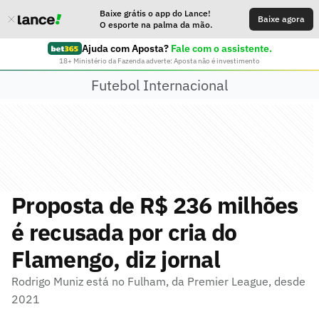
Baixe grátis o app do Lance!
Baixe agora
O esporte na palma da mão.
Ajuda com Aposta?
Fale com o assistente.
18+ Ministério da Fazenda adverte: Aposta não é investimento
Futebol Internacional
Proposta de R$ 236 milhões
é recusada por cria do
Flamengo, diz jornal
Rodrigo Muniz está no Fulham, da Premier League, desde
2021