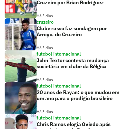
Cruzeiro por Brian Rodríguez
Há 3 dias
cruzeiro
Clube russo faz sondagem por
Arroyo, do Cruzeiro
Há 3 dias
futebol internacional
John Textor contesta mudança
societária em clube da Bélgica
Há 3 dias
futebol internacional
20 anos de Rayan: o que mudou em
um ano para o prodígio brasileiro
Há 3 dias
futebol internacional
Chris Ramos elogia Oviedo após