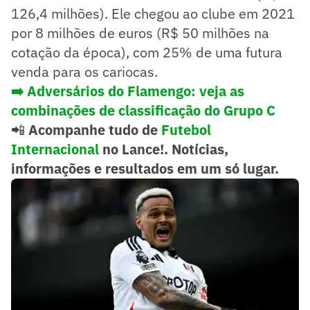
126,4 milhões). Ele chegou ao clube em 2021
por 8 milhões de euros (R$ 50 milhões na
cotação da época), com 25% de uma futura
venda para os cariocas.
➡️
Adversários do Flamengo: veja as
combinações de classificação do Grupo C
📲
Acompanhe tudo de
Futebol
Internacional
no Lance!. Notícias,
informações e resultados em um só lugar.