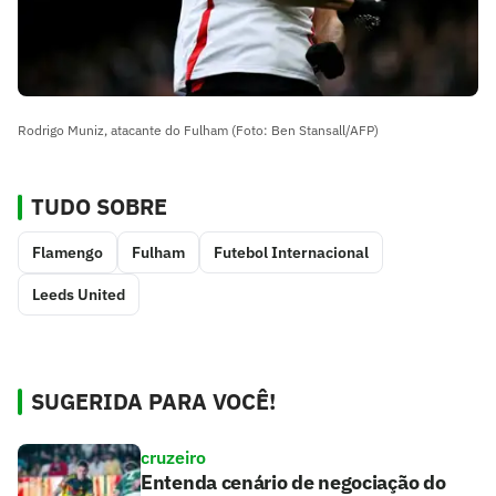
Rodrigo Muniz, atacante do Fulham (Foto: Ben Stansall/AFP)
TUDO SOBRE
Flamengo
Fulham
Futebol Internacional
Leeds United
SUGERIDA PARA VOCÊ!
cruzeiro
Entenda cenário de negociação do