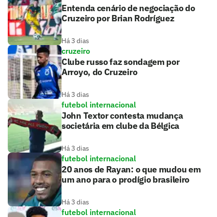
Entenda cenário de negociação do
Cruzeiro por Brian Rodríguez
Há 3 dias
cruzeiro
Clube russo faz sondagem por
Arroyo, do Cruzeiro
Há 3 dias
futebol internacional
John Textor contesta mudança
societária em clube da Bélgica
Há 3 dias
futebol internacional
20 anos de Rayan: o que mudou em
um ano para o prodígio brasileiro
Há 3 dias
futebol internacional