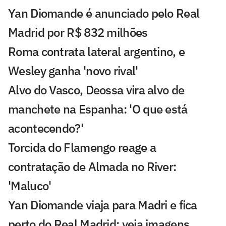
Yan Diomande é anunciado pelo Real
Madrid por R$ 832 milhões
Roma contrata lateral argentino, e
Wesley ganha 'novo rival'
Alvo do Vasco, Deossa vira alvo de
manchete na Espanha: 'O que está
acontecendo?'
Torcida do Flamengo reage a
contratação de Almada no River:
'Maluco'
Yan Diomande viaja para Madri e fica
perto do Real Madrid; veja imagens