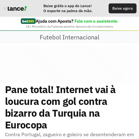
Baixe grátis o app do Lance!
Baixe agora
O esporte na palma da mão.
Ajuda com Aposta?
Fale com o assistente.
18+ Ministério da Fazenda adverte: Aposta não é investimento
Futebol Internacional
Pane total! Internet vai à
loucura com gol contra
bizarro da Turquia na
Eurocopa
Contra Portugal, zagueiro e goleiro se desentenderam em