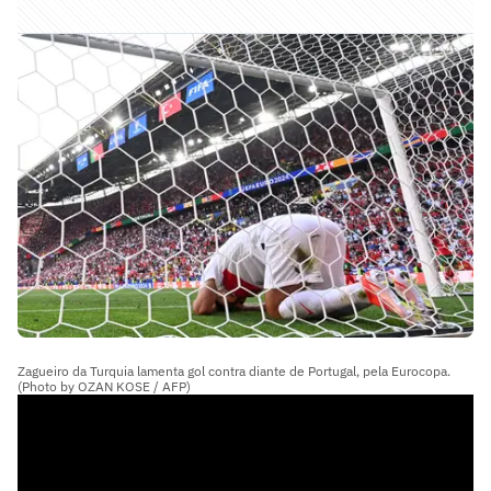
Zagueiro da Turquia lamenta gol contra diante de Portugal, pela Eurocopa.
(Photo by OZAN KOSE / AFP)