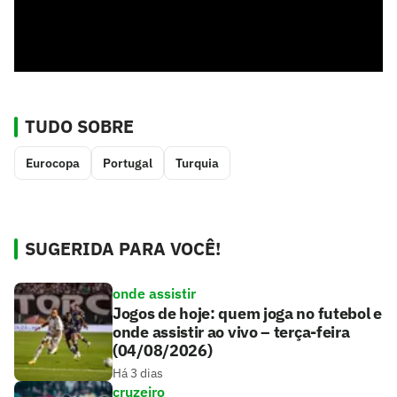
TUDO SOBRE
Eurocopa
Portugal
Turquia
SUGERIDA PARA VOCÊ!
onde assistir
Jogos de hoje: quem joga no futebol e
onde assistir ao vivo – terça-feira
(04/08/2026)
Há 3 dias
cruzeiro