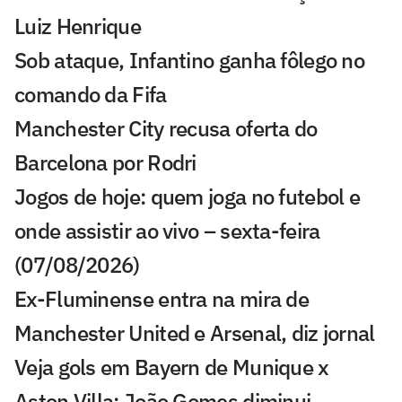
Luiz Henrique
Sob ataque, Infantino ganha fôlego no
comando da Fifa
Manchester City recusa oferta do
Barcelona por Rodri
Jogos de hoje: quem joga no futebol e
onde assistir ao vivo – sexta-feira
(07/08/2026)
Ex-Fluminense entra na mira de
Manchester United e Arsenal, diz jornal
Veja gols em Bayern de Munique x
Aston Villa: João Gomes diminui