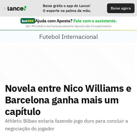
Baixe grátis o app do Lance!
Baixe agora
O esporte na palma da mão.
Ajuda com Aposta?
Fale com o assistente.
18+ Ministério da Fazenda adverte: Aposta não é investimento
Futebol Internacional
Novela entre Nico Williams e
Barcelona ganha mais um
capítulo
Athletic Bilbao estaria fazendo jogo duro para concluir a
negociação do jogador