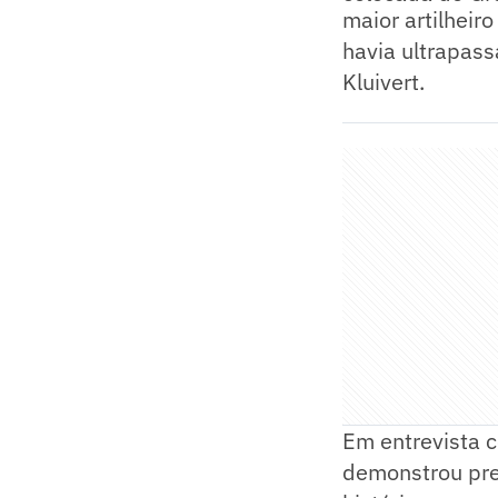
maior artilheir
havia ultrapass
Kluivert.
Em entrevista 
demonstrou pre