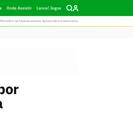
s
Onde Assistir
Lance! Jogos
Ministério da Fazenda adverte: Aposta não é investimento
por
a