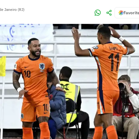
de Janeiro (RJ)
Favorit