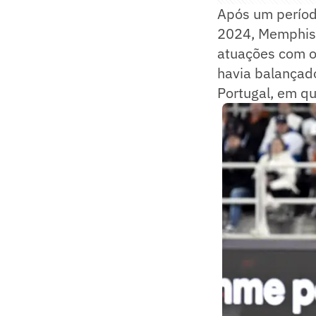
Após um períod
2024, Memphis 
atuações com o 
havia balançado
Portugal, em qu