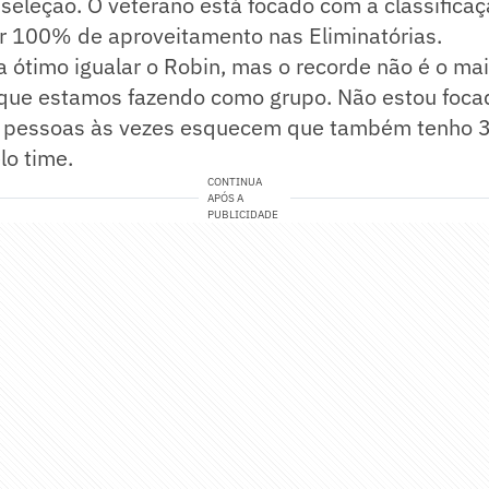
 seleção. O veterano está focado com a classifica
 100% de aproveitamento nas Eliminatórias.
ia ótimo igualar o Robin, mas o recorde não é o ma
 que estamos fazendo como grupo. Não estou foc
s pessoas às vezes esquecem que também tenho 3
lo time.
CONTINUA
APÓS A
PUBLICIDADE