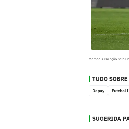
Memphis em ação pela Hol
TUDO SOBRE
Depay
Futebol I
SUGERIDA PA