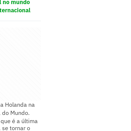
ol no mundo
ternacional
 a Holanda na
pa do Mundo.
 que é a última
se tornar o