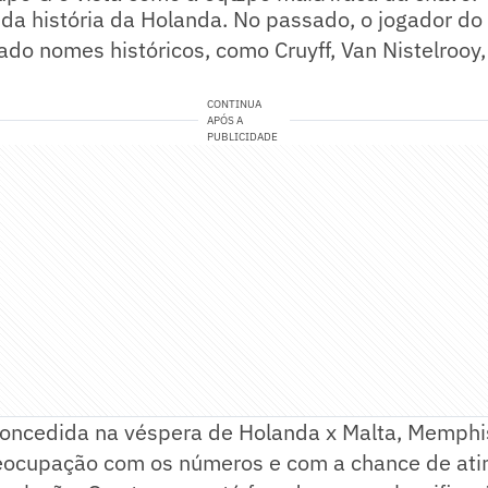
o da história da Holanda. No passado, o jogador do 
ado nomes históricos, como Cruyff, Van Nistelroo
CONTINUA
APÓS A
PUBLICIDADE
concedida na véspera de Holanda x Malta, Memphi
ocupação com os números e com a chance de ati