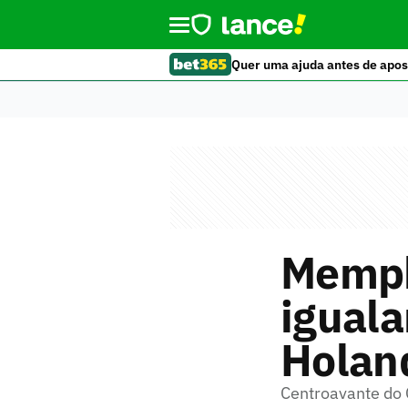
Quer uma ajuda antes de apos
Memphi
iguala
Holan
Centroavante do 