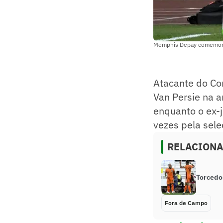
Memphis Depay comemora 
Atacante do Cor
Van Persie na a
enquanto o ex-
vezes pela sele
RELACION
Torcedo
Fora de Campo