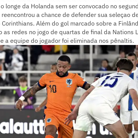
o longe da Holanda sem ser convocado no segun
reencontrou a chance de defender sua seleçao d
Corinthians. Além do gol marcado sobre a Finlândia
 as redes no jogo de quartas de final da Nations 
e a equipe do jogador foi eliminada nos pênaltis.