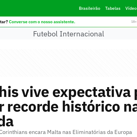
Brasileirão
Tabelas
Vídeo
tar?
Converse com o nosso assistente.
18+ 
Futebol Internacional
s vive expectativa 
r recorde histórico n
da
Corinthians encara Malta nas Eliminatórias da Europa