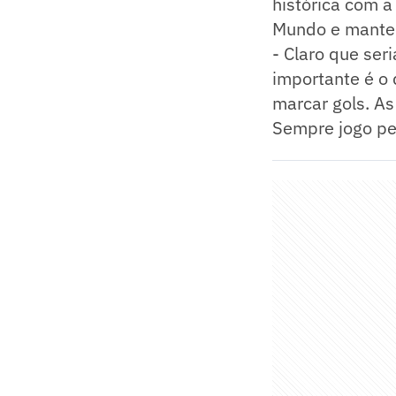
histórica com a
Mundo e manter
- Claro que ser
importante é o
marcar gols. A
Sempre jogo pe