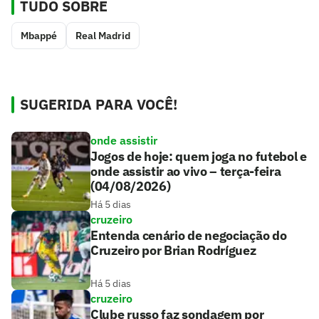
TUDO SOBRE
Mbappé
Real Madrid
SUGERIDA PARA VOCÊ!
onde assistir
Jogos de hoje: quem joga no futebol e
onde assistir ao vivo – terça-feira
(04/08/2026)
Há 5 dias
cruzeiro
Entenda cenário de negociação do
Cruzeiro por Brian Rodríguez
Há 5 dias
cruzeiro
Clube russo faz sondagem por