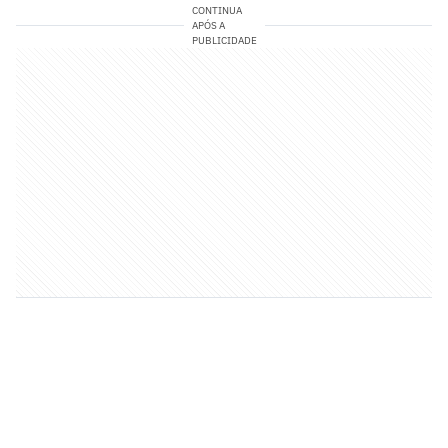
CONTINUA
APÓS A
PUBLICIDADE