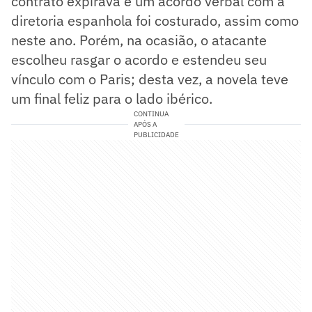
contrato expirava e um acordo verbal com a
diretoria espanhola foi costurado, assim como
neste ano. Porém, na ocasião, o atacante
escolheu rasgar o acordo e estendeu seu
vínculo com o Paris; desta vez, a novela teve
um final feliz para o lado ibérico.
CONTINUA
APÓS A
PUBLICIDADE