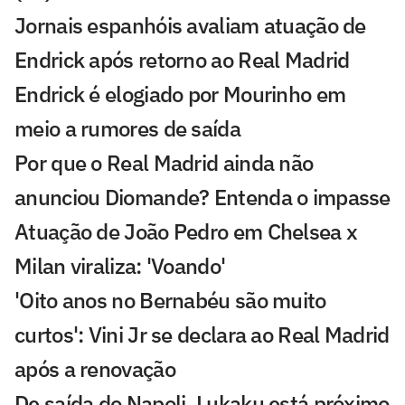
Jornais espanhóis avaliam atuação de
Endrick após retorno ao Real Madrid
Endrick é elogiado por Mourinho em
meio a rumores de saída
Por que o Real Madrid ainda não
anunciou Diomande? Entenda o impasse
Atuação de João Pedro em Chelsea x
Milan viraliza: 'Voando'
'Oito anos no Bernabéu são muito
curtos': Vini Jr se declara ao Real Madrid
após a renovação
De saída do Napoli, Lukaku está próximo