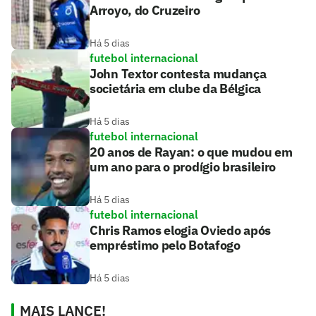
Arroyo, do Cruzeiro
Há 5 dias
futebol internacional
John Textor contesta mudança
societária em clube da Bélgica
Há 5 dias
futebol internacional
20 anos de Rayan: o que mudou em
um ano para o prodígio brasileiro
Há 5 dias
futebol internacional
Chris Ramos elogia Oviedo após
empréstimo pelo Botafogo
Há 5 dias
MAIS LANCE!