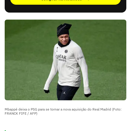
Mbappé deixa o PSG para se tornar a nova aquisição do Real Madrid (Foto:
FRANCK FIFE / AFP)