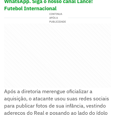
WhatsApp. Siga o nosso canal Lance!
Futebol Internacional
CONTINUA
APÓS A
PUBLICIDADE
Após a diretoria merengue oficializar a
aquisição, o atacante usou suas redes sociais
para publicar fotos de sua infância, vestindo
adereços do Real e posando ao lado do ídolo