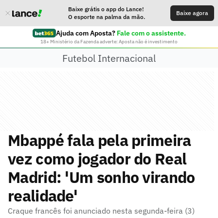
Baixe grátis o app do Lance!
Baixe agora
O esporte na palma da mão.
Ajuda com Aposta?
Fale com o assistente.
18+ Ministério da Fazenda adverte: Aposta não é investimento
Futebol Internacional
Mbappé fala pela primeira
vez como jogador do Real
Madrid: 'Um sonho virando
realidade'
Craque francês foi anunciado nesta segunda-feira (3)