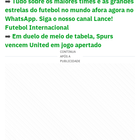
➡️
Tudo sobre os maiores times e as grandes
estrelas do futebol no mundo afora agora no
WhatsApp. Siga o nosso canal Lance!
Futebol Internacional
➡️
Em duelo de meio de tabela, Spurs
vencem United em jogo apertado
CONTINUA
APÓS A
PUBLICIDADE