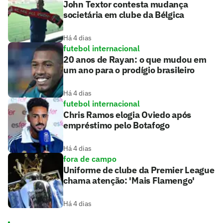
John Textor contesta mudança
societária em clube da Bélgica
Há 4 dias
futebol internacional
20 anos de Rayan: o que mudou em
um ano para o prodígio brasileiro
Há 4 dias
futebol internacional
Chris Ramos elogia Oviedo após
empréstimo pelo Botafogo
Há 4 dias
fora de campo
Uniforme de clube da Premier League
chama atenção: 'Mais Flamengo'
Há 4 dias