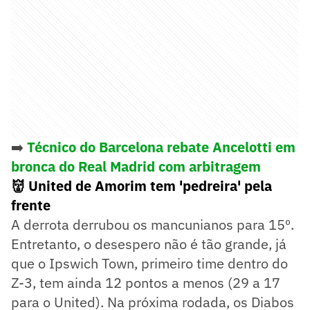
➡️
Técnico do Barcelona rebate Ancelotti em
bronca do Real Madrid com arbitragem
👹 United de Amorim tem 'pedreira' pela
frente
A derrota derrubou os mancunianos para 15º.
Entretanto, o desespero não é tão grande, já
que o Ipswich Town, primeiro time dentro do
Z-3, tem ainda 12 pontos a menos (29 a 17
para o United). Na próxima rodada, os Diabos