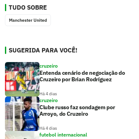
TUDO SOBRE
Manchester United
SUGERIDA PARA VOCÊ!
cruzeiro
Entenda cenário de negociação do
Cruzeiro por Brian Rodríguez
Há 4 dias
cruzeiro
Clube russo faz sondagem por
Arroyo, do Cruzeiro
Há 4 dias
futebol internacional