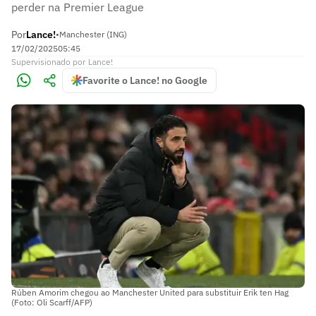
perder na Premier League
Por
Lance!
•
Manchester (ING)
17/02/2025
05:45
Supervisionado
por
Lance!
Favorite o Lance! no Google
Rúben Amorim chegou ao Manchester United para substituir Erik ten Hag
(Foto: Oli Scarff/AFP)