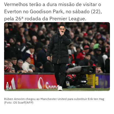
Vermelhos terão a dura missão de visitar o
Everton no Goodison Park, no sábado (22),
pela 26ª rodada da Premier League.
Rúben Amorim chegou ao Manchester United para substituir Erik ten Hag
(Foto: Oli Scarff/AFP)