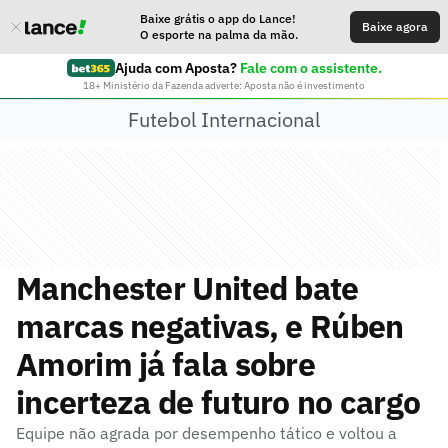
Baixe grátis o app do Lance!
Baixe agora
O esporte na palma da mão.
Ajuda com Aposta?
Fale com o assistente.
18+ Ministério da Fazenda adverte: Aposta não é investimento
Futebol Internacional
Manchester United bate
marcas negativas, e Rúben
Amorim já fala sobre
incerteza de futuro no cargo
Equipe não agrada por desempenho tático e voltou a