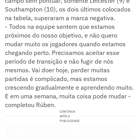
campo sem pontuar; somente Leicester (9) e
Southampton (10), os dois últimos colocados
na tabela, superaram a marca negativa.
- Todos na equipe sentem que estamos
próximos do nosso objetivo, e não quero
mudar muito os jogadores quando estamos
chegando perto. Precisamos aceitar esse
período de transição e não fugir de nós
mesmos. Vai doer hoje, perder muitas
partidas é complicado, mas estamos
crescendo gradualmente e aprendendo muito.
E em uma semana, muita coisa pode mudar -
completou Rúben.
CONTINUA
APÓS A
PUBLICIDADE